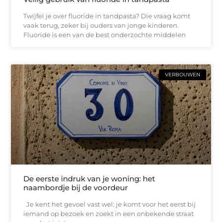
Twijfel je over fluoride in tandpasta? Die vraag komt
vaak terug, zeker bij ouders van jonge kinderen.
Fluoride is een van de best onderzochte middelen
VERBOUWEN
De eerste indruk van je woning: het
naambordje bij de voordeur
Je kent het gevoel vast wel: je komt voor het eerst bij
iemand op bezoek en zoekt in een onbekende straat