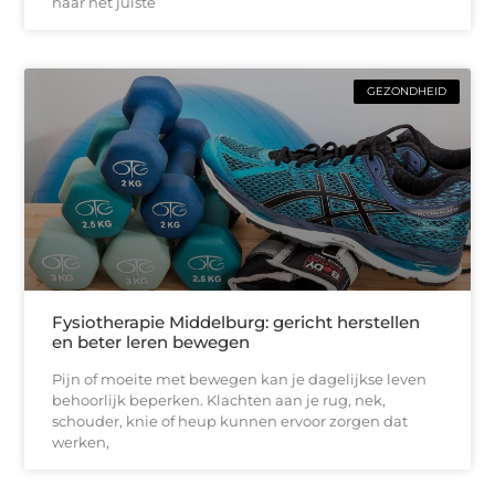
naar het juiste
GEZONDHEID
Fysiotherapie Middelburg: gericht herstellen
en beter leren bewegen
Pijn of moeite met bewegen kan je dagelijkse leven
behoorlijk beperken. Klachten aan je rug, nek,
schouder, knie of heup kunnen ervoor zorgen dat
werken,