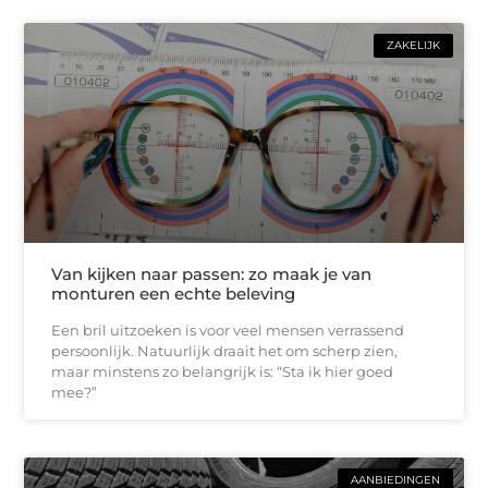
ZAKELIJK
Van kijken naar passen: zo maak je van
monturen een echte beleving
Een bril uitzoeken is voor veel mensen verrassend
persoonlijk. Natuurlijk draait het om scherp zien,
maar minstens zo belangrijk is: “Sta ik hier goed
mee?”
AANBIEDINGEN