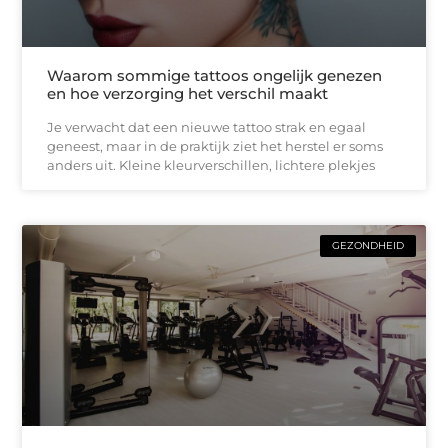
Waarom sommige tattoos ongelijk genezen
en hoe verzorging het verschil maakt
Je verwacht dat een nieuwe tattoo strak en egaal
geneest, maar in de praktijk ziet het herstel er soms
anders uit. Kleine kleurverschillen, lichtere plekjes
GEZONDHEID