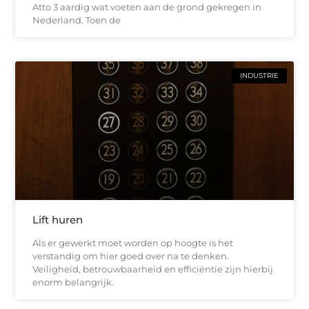
Atto 3 aardig wat voeten aan de grond gekregen in
Nederland. Toen de
INDUSTRIE
Lift huren
Als er gewerkt moet worden op hoogte is het
verstandig om hier goed over na te denken.
Veiligheid, betrouwbaarheid en efficiëntie zijn hierbij
enorm belangrijk.