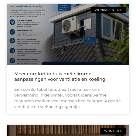
WONING EN TUIN
Meer comfort in huis met slimme
aanpassingen voor ventilatie en koeling
Een comfortabel huis draait niet alleen om
verwarming in de winter. Vooral tijdens warme
maanden merken veel mensen hoe belangrijk goede
ventilatie en verkoeling eigenlijk
WONINGEN