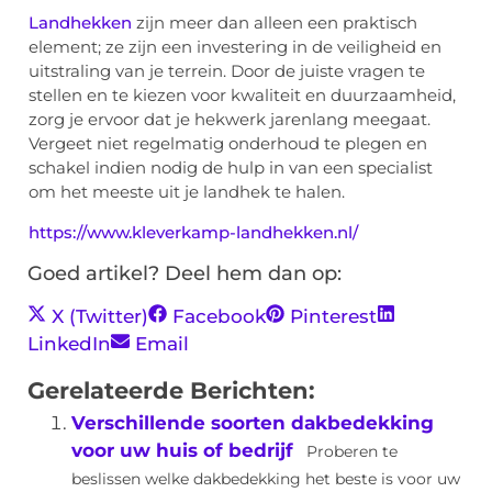
Landhekken
zijn meer dan alleen een praktisch
element; ze zijn een investering in de veiligheid en
uitstraling van je terrein. Door de juiste vragen te
stellen en te kiezen voor kwaliteit en duurzaamheid,
zorg je ervoor dat je hekwerk jarenlang meegaat.
Vergeet niet regelmatig onderhoud te plegen en
schakel indien nodig de hulp in van een specialist
om het meeste uit je landhek te halen.
https://www.kleverkamp-landhekken.nl/
Goed artikel? Deel hem dan op:
X (Twitter)
Facebook
Pinterest
LinkedIn
Email
Gerelateerde Berichten:
Verschillende soorten dakbedekking
voor uw huis of bedrijf
Proberen te
beslissen welke dakbedekking het beste is voor uw