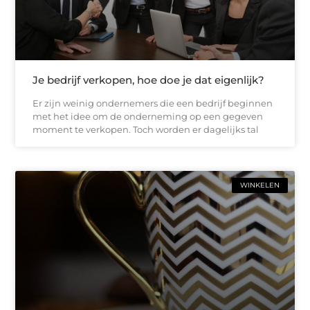
Je bedrijf verkopen, hoe doe je dat eigenlijk?
Er zijn weinig ondernemers die een bedrijf beginnen
met het idee om de onderneming op een gegeven
moment te verkopen. Toch worden er dagelijks tal
WINKELEN