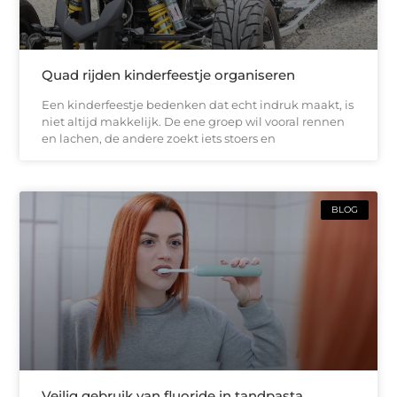
Quad rijden kinderfeestje organiseren
Een kinderfeestje bedenken dat echt indruk maakt, is
niet altijd makkelijk. De ene groep wil vooral rennen
en lachen, de andere zoekt iets stoers en
BLOG
Veilig gebruik van fluoride in tandpasta