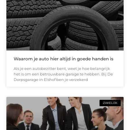
Waarom je auto hier altijd in goede handen is
Als je een autobezitter bent, weet je hoe belangrijk
het is om een betrouwbare garage te hebben. Bij De
Dorpsgarage in Elshof ben je verzekerd
ZAKELIJK