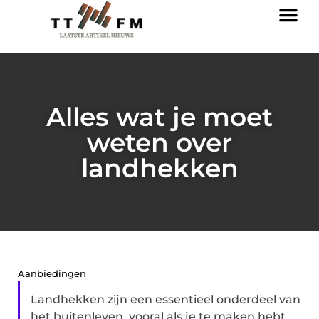
Alles wat je moet
weten over
landhekken
Aanbiedingen
Landhekken zijn een essentieel onderdeel van
het buitenleven, vooral als je te maken hebt