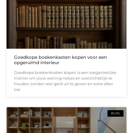
Goedkope boekenkasten kopen voor een
opgeruimd interieur
Goedkope boekenkasten kopen is een toegankelijke
manier om jouw woning netjes en overzichtelijk te
houden zonder veel geld uit te geven en extra sfeer
toe
BLOG