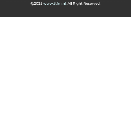
@2025
www.ttfm.nl.
All Right Reserved.