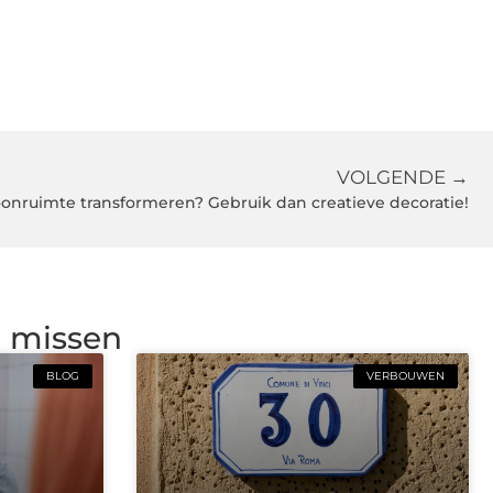
VOLGENDE →
woonruimte transformeren? Gebruik dan creatieve decoratie!
g missen
BLOG
VERBOUWEN