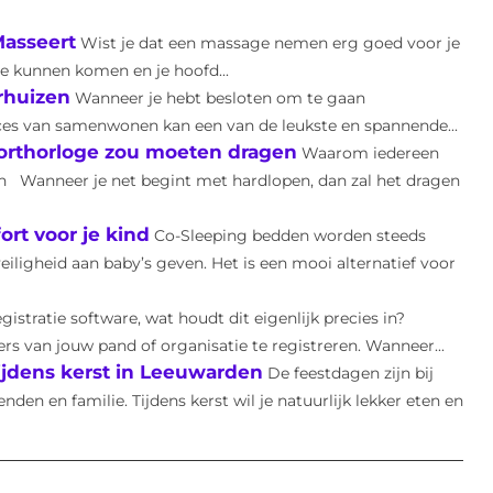
Masseert
Wist je dat een massage nemen erg goed voor je
te kunnen komen en je hoofd...
rhuizen
Wanneer je hebt besloten om te gaan
oces van samenwonen kan een van de leukste en spannende...
orthorloge zou moeten dragen
Waarom iedereen
n Wanneer je net begint met hardlopen, dan zal het dragen
ort voor je kind
Co-Sleeping bedden worden steeds
iligheid aan baby’s geven. Het is een mooi alternatief voor
istratie software, wat houdt dit eigenlijk precies in?
s van jouw pand of organisatie te registreren. Wanneer...
tijdens kerst in Leeuwarden
De feestdagen zijn bij
den en familie. Tijdens kerst wil je natuurlijk lekker eten en