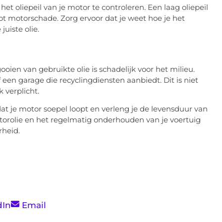
et oliepeil van je motor te controleren. Een laag oliepeil
ot motorschade. Zorg ervoor dat je weet hoe je het
juiste olie.
en van gebruikte olie is schadelijk voor het milieu.
een garage die recyclingdiensten aanbiedt. Dit is niet
 verplicht.
dat je motor soepel loopt en verleng je de levensduur van
otorolie en het regelmatig onderhouden van je voertuig
rheid.
dIn
Email