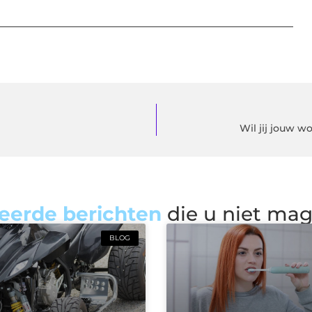
Wil jij jouw 
eerde berichten
die u niet ma
BLOG