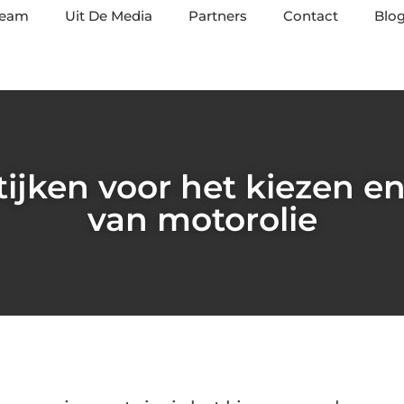
team
Uit De Media
Partners
Contact
Blog
tijken voor het kiezen e
van motorolie