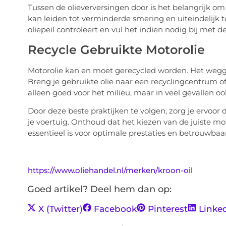
Tussen de olieverversingen door is het belangrijk om h
kan leiden tot verminderde smering en uiteindelijk t
oliepeil controleert en vul het indien nodig bij met de 
Recycle Gebruikte Motorolie
Motorolie kan en moet gerecycled worden. Het weggooi
Breng je gebruikte olie naar een recyclingcentrum of 
alleen goed voor het milieu, maar in veel gevallen ook
Door deze beste praktijken te volgen, zorg je ervoor 
je voertuig. Onthoud dat het kiezen van de juiste m
essentieel is voor optimale prestaties en betrouwbaa
https://www.oliehandel.nl/merken/kroon-oil
Goed artikel? Deel hem dan op:
X (Twitter)
Facebook
Pinterest
Linke