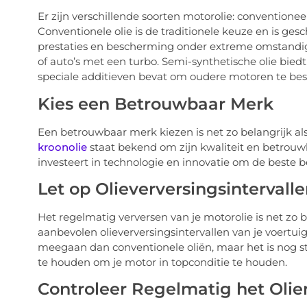
Er zijn verschillende soorten motorolie: conventionee
Conventionele olie is de traditionele keuze en is gesc
prestaties en bescherming onder extreme omstandig
of auto’s met een turbo. Semi-synthetische olie biedt
speciale additieven bevat om oudere motoren te be
Kies een Betrouwbaar Merk
Een betrouwbaar merk kiezen is net zo belangrijk als 
kroonolie
staat bekend om zijn kwaliteit en betrouw
investeert in technologie en innovatie om de beste 
Let op Olieverversingsintervall
Het regelmatig verversen van je motorolie is net zo be
aanbevolen olieverversingsintervallen van je voertu
meegaan dan conventionele oliën, maar het is nog s
te houden om je motor in topconditie te houden.
Controleer Regelmatig het Olie