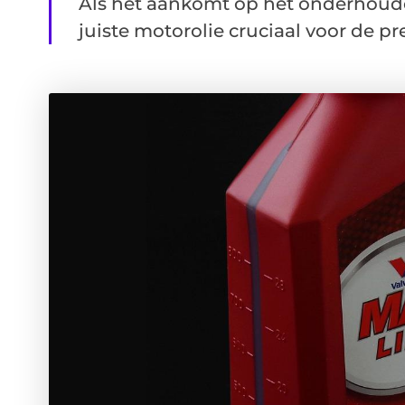
Als het aankomt op het onderhouden
juiste motorolie cruciaal voor de pres