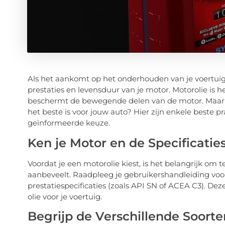
Als het aankomt op het onderhouden van je voertuig, 
prestaties en levensduur van je motor. Motorolie is h
beschermt de bewegende delen van de motor. Maar me
het beste is voor jouw auto? Hier zijn enkele beste 
geïnformeerde keuze.
Ken je Motor en de Specificatie
Voordat je een motorolie kiest, is het belangrijk om 
aanbeveelt. Raadpleeg je gebruikershandleiding voor
prestatiespecificaties (zoals API SN of ACEA C3). Deze
olie voor je voertuig.
Begrijp de Verschillende Soorte