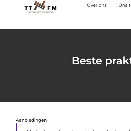
Over ons
Ons 
Beste prak
Aanbiedingen