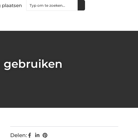
 plaatsen
n gebruiken
Delen: