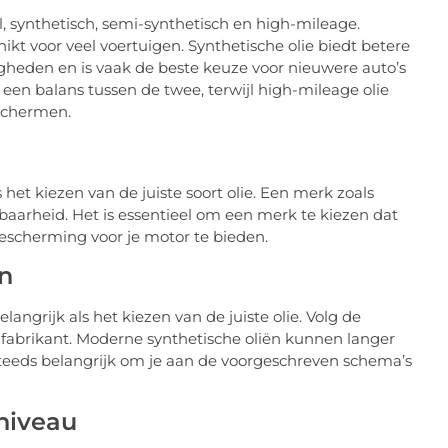
l, synthetisch, semi-synthetisch en high-mileage.
hikt voor veel voertuigen. Synthetische olie biedt betere
heden en is vaak de beste keuze voor nieuwere auto’s
 een balans tussen de twee, terwijl high-mileage olie
schermen.
het kiezen van de juiste soort olie. Een merk zoals
baarheid. Het is essentieel om een merk te kiezen dat
bescherming voor je motor te bieden.
en
langrijk als het kiezen van de juiste olie. Volg de
igfabrikant. Moderne synthetische oliën kunnen langer
teeds belangrijk om je aan de voorgeschreven schema’s
niveau