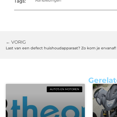
Aanbiedingen
Tags:
← VORIG
Last van een defect huishoudapparaat? Zo kom je ervanaf!
Gerelat
AUTO’S EN MOTOREN