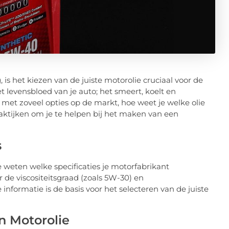
is het kiezen van de juiste motorolie cruciaal voor de
et levensbloed van je auto; het smeert, koelt en
t zoveel opties op de markt, hoe weet je welke olie
praktijken om je te helpen bij het maken van een
s
te weten welke specificaties je motorfabrikant
 de viscositeitsgraad (zoals 5W-30) en
 informatie is de basis voor het selecteren van de juiste
n Motorolie