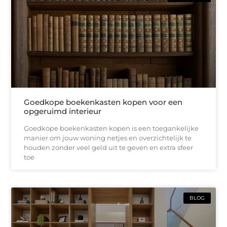
Goedkope boekenkasten kopen voor een
opgeruimd interieur
Goedkope boekenkasten kopen is een toegankelijke
manier om jouw woning netjes en overzichtelijk te
houden zonder veel geld uit te geven en extra sfeer
toe
BLOG