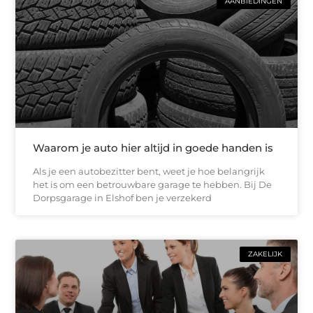
AANBIEDINGEN
Waarom je auto hier altijd in goede handen is
Als je een autobezitter bent, weet je hoe belangrijk
het is om een betrouwbare garage te hebben. Bij De
Dorpsgarage in Elshof ben je verzekerd
ZAKELIJK