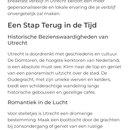
breakfast verblijf in Utrecht belooft een meer
gepersonaliseerde en lokale ervaring die je verblijf
onvergetelijk zal maken.
Een Stap Terug in de Tijd
Historische Bezienswaardigheden van
Utrecht
Utrecht is doordrenkt met geschiedenis en cultuur.
De Domtoren, de hoogste kerktoren van Nederland,
is een absolute must-see. Klim naar de top en geniet
van een panoramisch uitzicht over de stad. De
Oudegracht, met zijn unieke werven en kelders,
biedt een schilderachtige wandeling langs
historische gebouwen en gezellige cafés.
Romantiek in de Lucht
Voor stelletjes is Utrecht een dromerige
bestemming. Maak een boottocht door de grachten
bij zonsondergang of geniet van een rustige