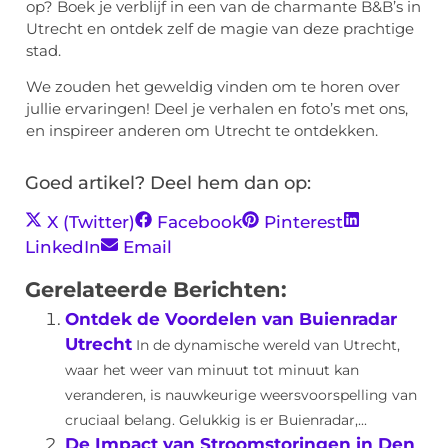
op? Boek je verblijf in een van de charmante B&B’s in
Utrecht en ontdek zelf de magie van deze prachtige
stad.
We zouden het geweldig vinden om te horen over
jullie ervaringen! Deel je verhalen en foto’s met ons,
en inspireer anderen om Utrecht te ontdekken.
Goed artikel? Deel hem dan op:
X (Twitter)
Facebook
Pinterest
LinkedIn
Email
Gerelateerde Berichten:
Ontdek de Voordelen van Buienradar
Utrecht
In de dynamische wereld van Utrecht,
waar het weer van minuut tot minuut kan
veranderen, is nauwkeurige weersvoorspelling van
cruciaal belang. Gelukkig is er Buienradar,...
De Impact van Stroomstoringen in Den