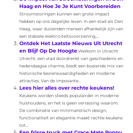
Haag en Hoe Je Je Kunt Voorbereiden
Stroomstoringen kunnen een grote impact
hebben op ons dagelijks leven. In een stad als Den
Haag, waar duizenden mensen afhankelijk zijn van
een stabiele elektriciteitsvoorziening,...
Ontdek Het Laatste Nieuws Uit Utrecht
en Blijf Op De Hoogte
Welkom in Utrecht
Utrecht, een stad doordrenkt van geschiedenis en
hedendaagse charme, biedt een boeiende mix van
historische bezienswaardigheden en moderne
attracties. Van de imposante...
Lees hier alles over rechte keukens!
Keukens worden steeds populairder in moderne
huishoudens, en het is geen verrassing waarom.
De combinatie van minimalistisch design,
functionaliteit en elegantie maakt rechte keukens
tot...
Een frisse truck met Grace Mate Poppy