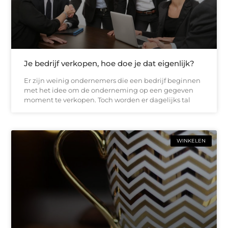
Je bedrijf verkopen, hoe doe je dat eigenlijk?
Er zijn weinig ondernemers die een bedrijf beginnen
met het idee om de onderneming op een gegeven
moment te verkopen. Toch worden er dagelijks tal
WINKELEN