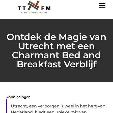
Ontdek de Magie van
Utrecht met een
Charmant Bed and
Breakfast Verblijf
Aanbiedingen
Utrecht, een verborgen juweel in het hart van
Nederland, biedt een unieke mix van