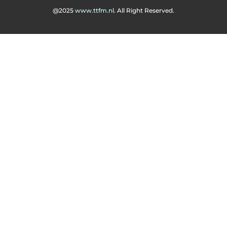
@2025
www.ttfm.nl.
All Right Reserved.