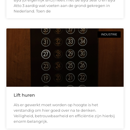
Atto 3 aardig wat voeten aan de grond gekregen in
Nederland. Toen de
INDUSTRIE
Lift huren
Als er gewerkt moet worden op hoogte is het
verstandig om hier goed over na te denken.
Veiligheid, betrouwbaarheid en efficiëntie zijn hierbij
enorm belangrijk.