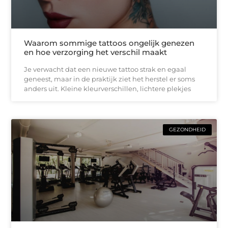
Waarom sommige tattoos ongelijk genezen
en hoe verzorging het verschil maakt
Je verwacht dat een nieuwe tattoo strak en egaal
geneest, maar in de praktijk ziet het herstel er soms
anders uit. Kleine kleurverschillen, lichtere plekjes
GEZONDHEID