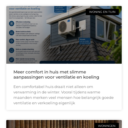
WONING EN TUIN
Meer comfort in huis met slimme
aanpassingen voor ventilatie en koeling
Een comfortabel huis draait niet alleen om
verwarming in de winter. Vooral tijdens warme
maanden merken veel mensen hoe belangrijk goede
ventilatie en verkoeling eigenlijk
WONINGEN