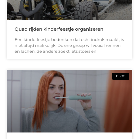
Quad rijden kinderfeestje organiseren
Een kinderfeestje bedenken dat echt indruk maakt, is
niet altijd makkelijk. De ene groep wil vooral rennen
en lachen, de andere zoekt iets stoers en
BLOG