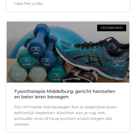
naar het juiste
GEZONDHEID
Fysiotherapie Middelburg: gericht herstellen
en beter leren bewegen
Pijn of moeite met bewegen kan je dagelijkse leven
behoorlijk beperken. Klachten aan je rug, nek,
schouder, knie of heup kunnen ervoor zorgen dat
werken,