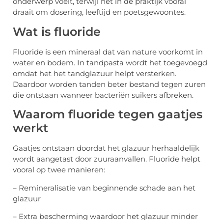
onderwerp voelt, terwijl het in de praktijk vooral
draait om dosering, leeftijd en poetsgewoontes.
Wat is fluoride
Fluoride is een mineraal dat van nature voorkomt in
water en bodem. In tandpasta wordt het toegevoegd
omdat het het tandglazuur helpt versterken.
Daardoor worden tanden beter bestand tegen zuren
die ontstaan wanneer bacteriën suikers afbreken.
Waarom fluoride tegen gaatjes
werkt
Gaatjes ontstaan doordat het glazuur herhaaldelijk
wordt aangetast door zuuraanvallen. Fluoride helpt
vooral op twee manieren:
– Remineralisatie van beginnende schade aan het
glazuur
– Extra bescherming waardoor het glazuur minder