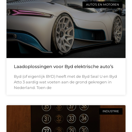
AUTO’S EN MOTOREN
Laadoplossingen voor Byd elektrische auto’s
Byd (of eigenlijk BYD) heeft met de Byd Seal U en Byd
Atto 3 aardig wat voeten aan de grond gekregen in
Nederland. Toen de
INDUSTRIE