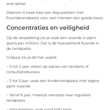
snel oplost
Daarom is twee keer per dag poetsen met
fluoridetandpasta voor veel mensen een goede basis.
Concentraties en veiligheid
Op de verpakking zie je vaak een waarde in ppm
(parts per million). Dat is de hoeveelheid fluoride in
de tandpasta.
Globaal zie je dit het vaakst:
– 0 tot 2 jaar: alleen op advies van tandarts of
consultatiebureau
– 2 tot 5 jaar: vaak een kindertandpasta met lagere
ppm-waarde
– Vanaf 6 jaar: meestal overstap naar reguliere
tandpasta
– Volwassenen: vaak rond 1450 ppm