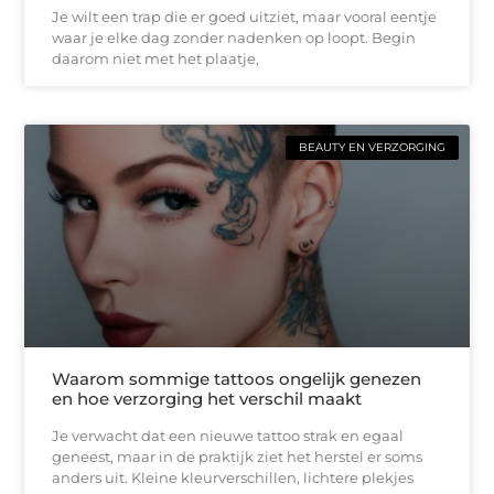
Je wilt een trap die er goed uitziet, maar vooral eentje
waar je elke dag zonder nadenken op loopt. Begin
daarom niet met het plaatje,
BEAUTY EN VERZORGING
Waarom sommige tattoos ongelijk genezen
en hoe verzorging het verschil maakt
Je verwacht dat een nieuwe tattoo strak en egaal
geneest, maar in de praktijk ziet het herstel er soms
anders uit. Kleine kleurverschillen, lichtere plekjes