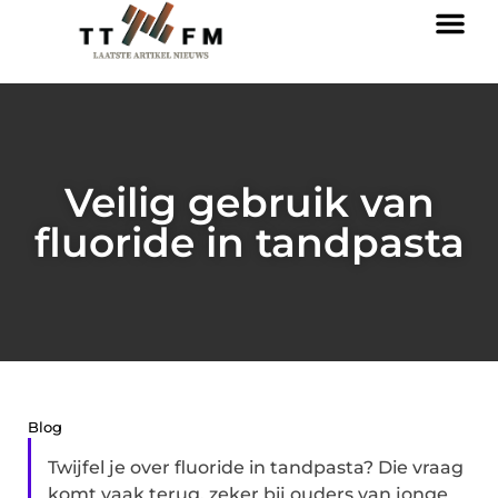
Veilig gebruik van
fluoride in tandpasta
Blog
Twijfel je over fluoride in tandpasta? Die vraag
komt vaak terug, zeker bij ouders van jonge