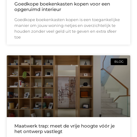
Goedkope boekenkasten kopen voor een
opgeruimd interieur
Goedkope boekenkasten kopen is een toegankelijke
manier om jouw woning netjes en overzichtelijk te
houden zonder veel geld uit te geven en extra sfeer
toe
BLOG
Maatwerk trap: meet de vrije hoogte vóór je
het ontwerp vastlegt