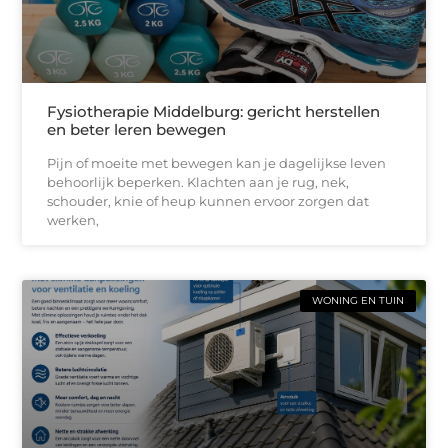
Fysiotherapie Middelburg: gericht herstellen
en beter leren bewegen
Pijn of moeite met bewegen kan je dagelijkse leven
behoorlijk beperken. Klachten aan je rug, nek,
schouder, knie of heup kunnen ervoor zorgen dat
werken,
WONING EN TUIN