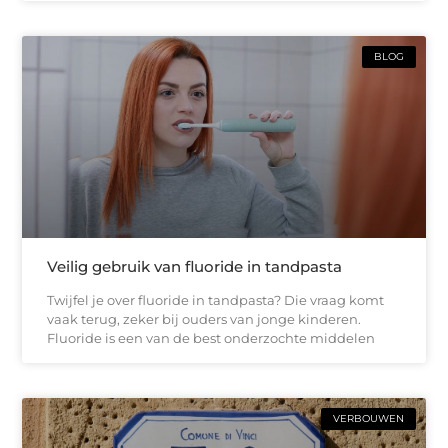
BLOG
Veilig gebruik van fluoride in tandpasta
Twijfel je over fluoride in tandpasta? Die vraag komt
vaak terug, zeker bij ouders van jonge kinderen.
Fluoride is een van de best onderzochte middelen
VERBOUWEN