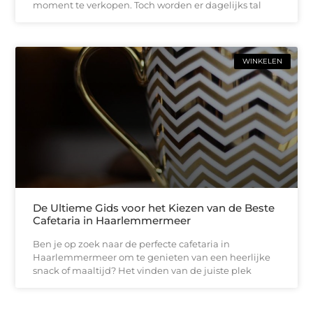
moment te verkopen. Toch worden er dagelijks tal
WINKELEN
De Ultieme Gids voor het Kiezen van de Beste
Cafetaria in Haarlemmermeer
Ben je op zoek naar de perfecte cafetaria in
Haarlemmermeer om te genieten van een heerlijke
snack of maaltijd? Het vinden van de juiste plek