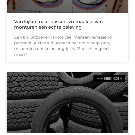
Van kijken naar passen: zo maak je van
monturen een echte beleving
Een bril uitzoeken is voor veel mensen verrassend
persoonlijk. Natuurlijk draait het om scherp zien,
maar minstens zo belangrijk is: “Sta ik hier goed
mee?”
AANBIEDINGEN