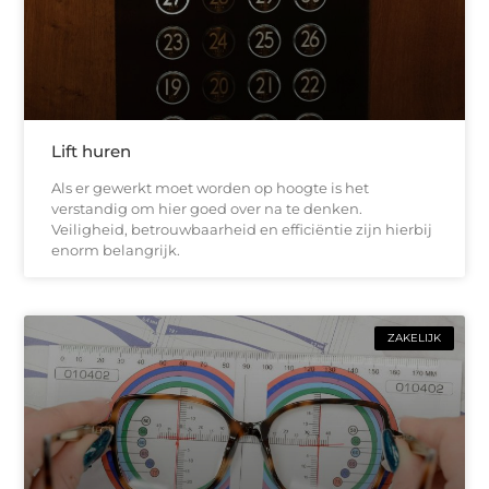
Lift huren
Als er gewerkt moet worden op hoogte is het
verstandig om hier goed over na te denken.
Veiligheid, betrouwbaarheid en efficiëntie zijn hierbij
enorm belangrijk.
ZAKELIJK