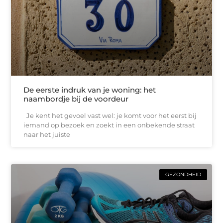
De eerste indruk van je woning: het
naambordje bij de voordeur
Je kent het gevoel vast wel: je komt voor het eerst bij
iemand op bezoek en zoekt in een onbekende straat
naar het juiste
GEZONDHEID