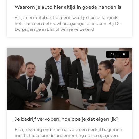
Waarom je auto hier altijd in goede handen is
Als je een autobezitter bent, weet je hoe belangrijk
het is om een betrouwbare garage te hebben. Bij De
Dorpsgarage in Elshof ben je verzekerd
ZAKELIJK
Je bedrijf verkopen, hoe doe je dat eigenlijk?
Er zijn weinig ondernemers die een bedrijf beginnen
met het idee om de onderneming op een gegeven