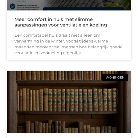
Meer comfort in huis met slimme
aanpassingen voor ventilatie en koeling
Een comfortabel huis draait niet alleen om
verwarming in de winter. Vooral tijdens warme
maanden merken veel mensen hoe belangrijk goede
ventilatie en verkoeling eigenlijk
WONINGEN