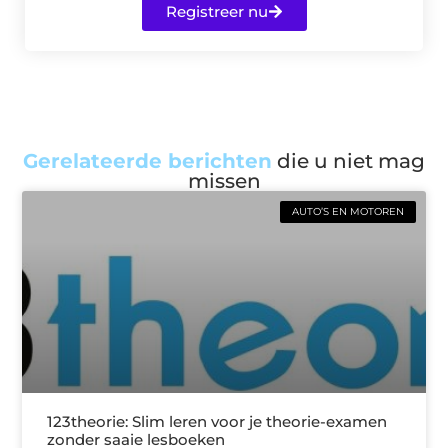
Registreer nu
Gerelateerde berichten
die u niet mag
missen
AUTO’S EN MOTOREN
123theorie: Slim leren voor je theorie-examen
zonder saaie lesboeken