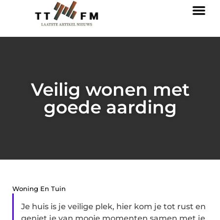
Veilig wonen met
goede aarding
Woning En Tuin
Je huis is je veilige plek, hier kom je tot rust en
geniet je van mooie momenten samen met je