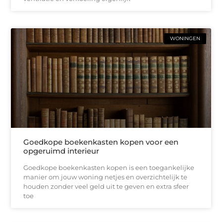
WONINGEN
Goedkope boekenkasten kopen voor een
opgeruimd interieur
Goedkope boekenkasten kopen is een toegankelijke
manier om jouw woning netjes en overzichtelijk te
houden zonder veel geld uit te geven en extra sfeer
toe