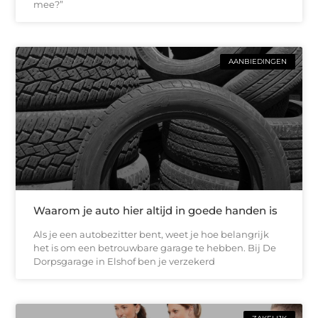
mee?”
AANBIEDINGEN
Waarom je auto hier altijd in goede handen is
Als je een autobezitter bent, weet je hoe belangrijk
het is om een betrouwbare garage te hebben. Bij De
Dorpsgarage in Elshof ben je verzekerd