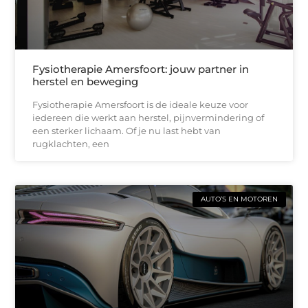
Fysiotherapie Amersfoort: jouw partner in
herstel en beweging
Fysiotherapie Amersfoort is de ideale keuze voor
iedereen die werkt aan herstel, pijnvermindering of
een sterker lichaam. Of je nu last hebt van
rugklachten, een
AUTO’S EN MOTOREN