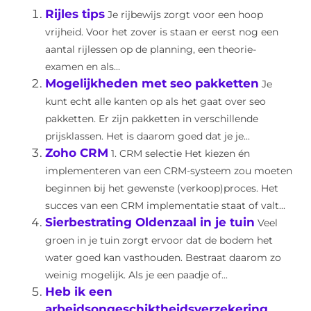
Rijles tips
Je rijbewijs zorgt voor een hoop
vrijheid. Voor het zover is staan er eerst nog een
aantal rijlessen op de planning, een theorie-
examen en als...
Mogelijkheden met seo pakketten
Je
kunt echt alle kanten op als het gaat over seo
pakketten. Er zijn pakketten in verschillende
prijsklassen. Het is daarom goed dat je je...
Zoho CRM
1. CRM selectie Het kiezen én
implementeren van een CRM-systeem zou moeten
beginnen bij het gewenste (verkoop)proces. Het
succes van een CRM implementatie staat of valt...
Sierbestrating Oldenzaal in je tuin
Veel
groen in je tuin zorgt ervoor dat de bodem het
water goed kan vasthouden. Bestraat daarom zo
weinig mogelijk. Als je een paadje of...
Heb ik een
arbeidsongeschiktheidsverzekering