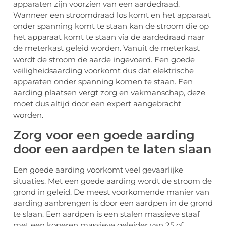
apparaten zijn voorzien van een aardedraad.
Wanneer een stroomdraad los komt en het apparaat
onder spanning komt te staan kan de stroom die op
het apparaat komt te staan via de aardedraad naar
de meterkast geleid worden. Vanuit de meterkast
wordt de stroom de aarde ingevoerd. Een goede
veiligheidsaarding voorkomt dus dat elektrische
apparaten onder spanning komen te staan. Een
aarding plaatsen vergt zorg en vakmanschap, deze
moet dus altijd door een expert aangebracht
worden.
Zorg voor een goede aarding
door een aardpen te laten slaan
Een goede aarding voorkomt veel gevaarlijke
situaties. Met een goede aarding wordt de stroom de
grond in geleid. De meest voorkomende manier van
aarding aanbrengen is door een aardpen in de grond
te slaan. Een aardpen is een stalen massieve staaf
met een koperen massieve geleider van 25 of