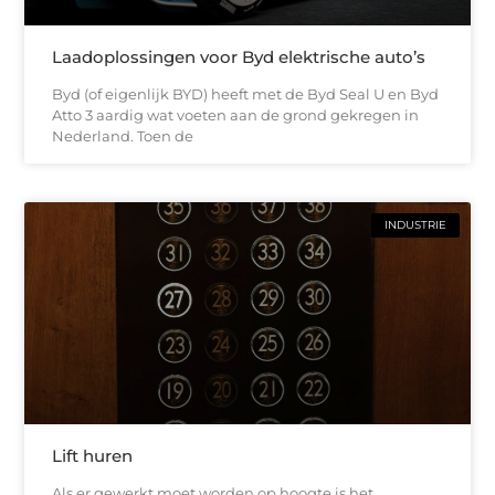
Laadoplossingen voor Byd elektrische auto’s
Byd (of eigenlijk BYD) heeft met de Byd Seal U en Byd
Atto 3 aardig wat voeten aan de grond gekregen in
Nederland. Toen de
INDUSTRIE
Lift huren
Als er gewerkt moet worden op hoogte is het