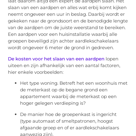
laat daarom altijd een expert de aardpen slaan. Het
slaan van een aardpen en alles wat erbij komt kijken
neemt ongeveer een uur in beslag. Daarbij wordt er
gekeken naar de grondsoort en de benodigde lengte
van de aardpen om de juiste weerstand te bereiken.
Een aardpen voor een huisinstallatie waarbij alle
groepen beveiligd zijn achter aardlekschakelaars
wordt ongeveer 6 meter de grond in gedreven.
De kosten voor het slaan van een aardpen
lopen
uiteen en zijn afhankelijk van een aantal factoren,
hier enkele voorbeelden:
Het type woning. Betreft het een woonhuis met
de meterkast op de begane grond een
appartement waarbij de meterkast op een
hoger gelegen verdieping is?
De manier hoe de groepenkast is ingericht
(type automaat of smeltpatronen, hoogst
afgaande groep en of er aardlekschakelaars
aanwezig zijn).