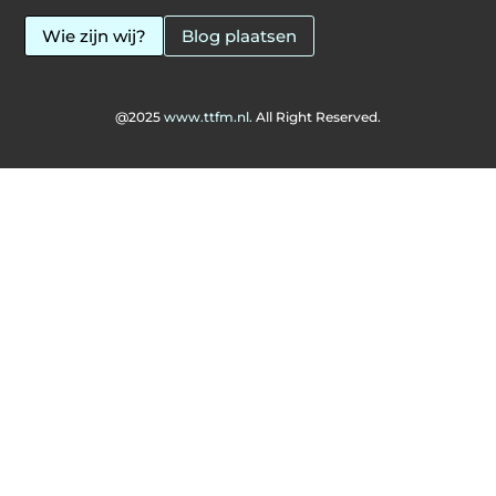
Wie zijn wij?
Blog plaatsen
@2025
www.ttfm.nl.
All Right Reserved.