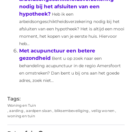
nodig bij het afsluiten van een
hypotheek?
Heb ik een
arbeidsongeschiktheidsverzekering nodig bij het
afsluiten van een hypotheek? Het is altijd een mooi
moment, het kopen van je eerste huis. Hiervoor
heb...
Met acupunctuur een betere
gezondheid
Bent u op zoek naar een
behandeling acupunctuur in de regio Amersfoort
en omstreken? Dan bent u bij ons aan het goede
adres, zoek niet...
Tags:
Woning en Tuin
,
aarding
,
aardpen slaan
,
bliksembeveiliging
,
veilig wonen
,
woning en tuin