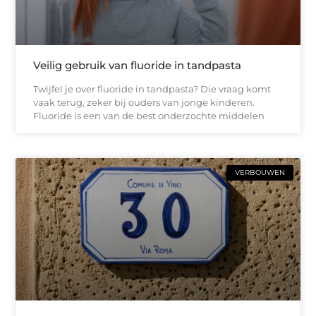
Veilig gebruik van fluoride in tandpasta
Twijfel je over fluoride in tandpasta? Die vraag komt
vaak terug, zeker bij ouders van jonge kinderen.
Fluoride is een van de best onderzochte middelen
VERBOUWEN