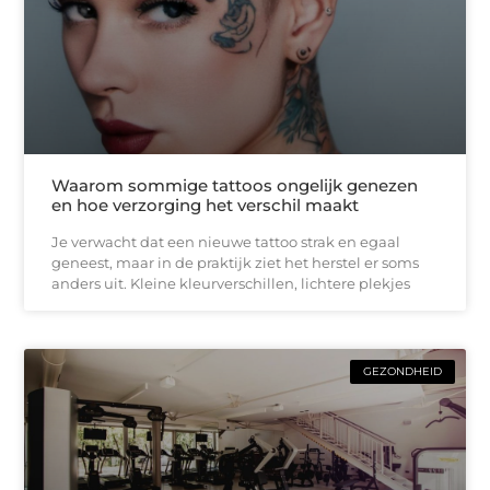
Waarom sommige tattoos ongelijk genezen
en hoe verzorging het verschil maakt
Je verwacht dat een nieuwe tattoo strak en egaal
geneest, maar in de praktijk ziet het herstel er soms
anders uit. Kleine kleurverschillen, lichtere plekjes
GEZONDHEID