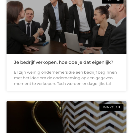
ZAKELIJK
Je bedrijf verkopen, hoe doe je dat eigenlijk?
Er zijn weinig ondernemers die een bedrijf beginnen
met het idee om de onderneming op een gegeven
moment te verkopen. Toch worden er dagelijks tal
WINKELEN