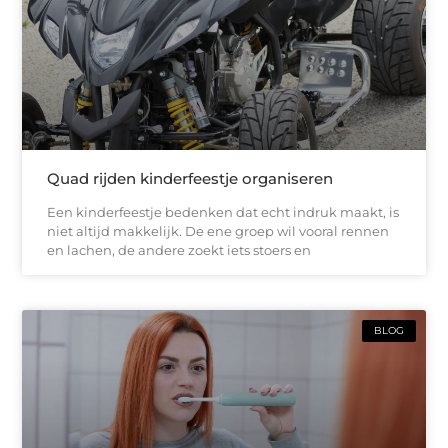
Quad rijden kinderfeestje organiseren
Een kinderfeestje bedenken dat echt indruk maakt, is
niet altijd makkelijk. De ene groep wil vooral rennen
en lachen, de andere zoekt iets stoers en
BLOG