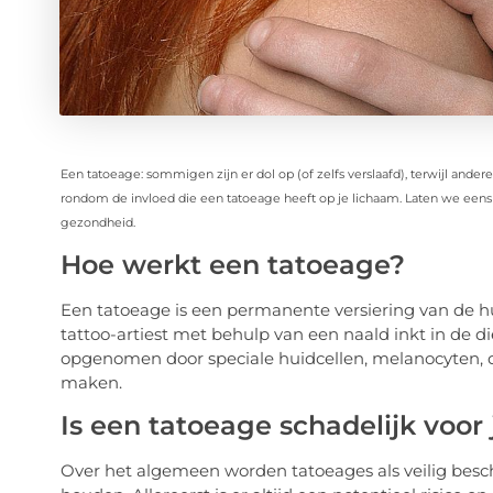
Een tatoeage: sommigen zijn er dol op (of zelfs verslaafd), terwijl ander
rondom de invloed die een tatoeage heeft op je lichaam. Laten we eens k
gezondheid.
Hoe werkt een tatoeage?
Een tatoeage is een permanente versiering van de hu
tattoo-artiest met behulp van een naald inkt in de d
opgenomen door speciale huidcellen, melanocyten, 
maken.
Is een tatoeage schadelijk voor
Over het algemeen worden tatoeages als veilig besch