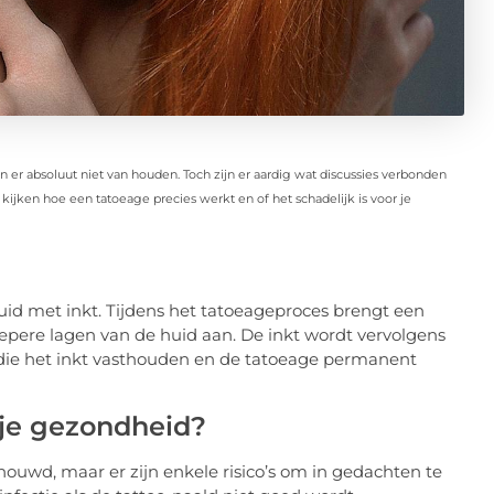
en er absoluut niet van houden. Toch zijn er aardig wat discussies verbonden
ijken hoe een tatoeage precies werkt en of het schadelijk is voor je
id met inkt. Tijdens het tatoeageproces brengt een
iepere lagen van de huid aan. De inkt wordt vervolgens
die het inkt vasthouden en de tatoeage permanent
 je gezondheid?
ouwd, maar er zijn enkele risico’s om in gedachten te