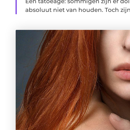
Een tatoeage: sommigen zijn er dol o
absoluut niet van houden. Toch zijn e