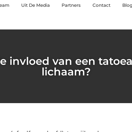
team
Uit De Media
Partners
Contact
Blog
e invloed van een tatoe
lichaam?