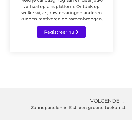
Meld je vandaag nog aan en deel jouw
verhaal op ons platform. Ontdek op
welke wijze jouw ervaringen anderen
kunnen motiveren en samenbrengen.
Registreer nu
VOLGENDE →
Zonnepanelen in Elst: een groene toekomst