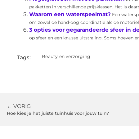
pakketten in verschillende prijsklassen. Het is daar
Waarom een waterspeelmat?
Een waterspe
om zowel de hand-oog coördinatie als de motoriek t
3 opties voor gegarandeerde sfeer in de
op sfeer en een knusse uitstraling. Soms hoeven er 
Beauty en verzorging
Tags:
← VORIG
Hoe kies je het juiste tuinhuis voor jouw tuin?