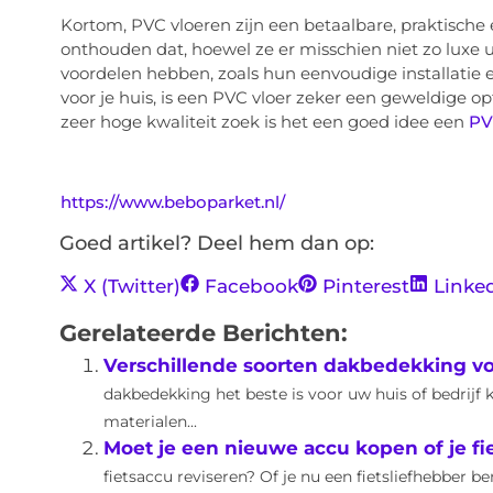
Kortom, PVC vloeren zijn een betaalbare, praktische 
onthouden dat, hoewel ze er misschien niet zo luxe u
voordelen hebben, zoals hun eenvoudige installatie
voor je huis, is een PVC vloer zeker een geweldige op
zeer hoge kwaliteit zoek is het een goed idee een
PV
https://www.beboparket.nl/
Goed artikel? Deel hem dan op:
X (Twitter)
Facebook
Pinterest
Linke
Gerelateerde Berichten:
Verschillende soorten dakbedekking voo
dakbedekking het beste is voor uw huis of bedrijf ka
materialen...
Moet je een nieuwe accu kopen of je fi
fietsaccu reviseren? Of je nu een fietsliefhebber b