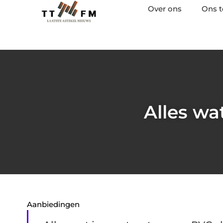
Over ons
Ons 
Alles wa
Aanbiedingen