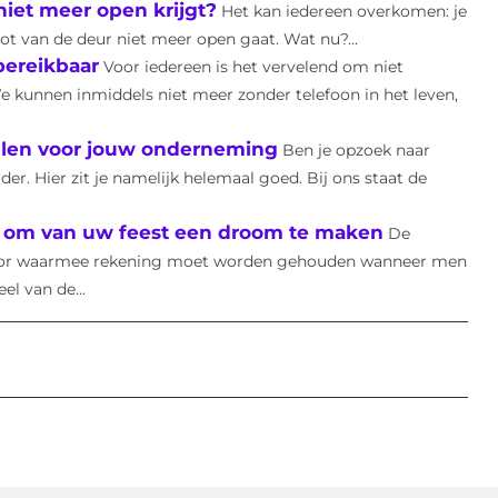
niet meer open krijgt?
Het kan iedereen overkomen: je
ot van de deur niet meer open gaat. Wat nu?...
bereikbaar
Voor iedereen is het vervelend om niet
We kunnen inmiddels niet meer zonder telefoon in het leven,
ellen voor jouw onderneming
Ben je opzoek naar
er. Hier zit je namelijk helemaal goed. Bij ons staat de
en om van uw feest een droom te maken
De
 factor waarmee rekening moet worden gehouden wanneer men
l van de...