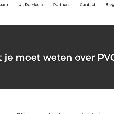
team
Uit De Media
Partners
Contact
Blog
t je moet weten over PV