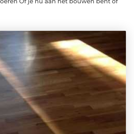
loeren Of je nu aan het bouwen bent of