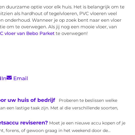
en duurzame optie voor elk huis. Het is belangrijk om te
itzien als hardhout of tegelvloeren, PVC vloeren veel
 en onderhoud. Wanneer je op zoek bent naar een vloer
tie om te overwegen. Als jij nog een mooie vloer, van
C vloer van Bebo Parket
te overwegen!
dIn
Email
r uw huis of bedrijf
Proberen te beslissen welke
n een lastige taak zijn. Met al die verschillende soorten,
etsaccu reviseren?
Moet je een nieuwe accu kopen of je
ent, forens, of gewoon graag in het weekend door de...