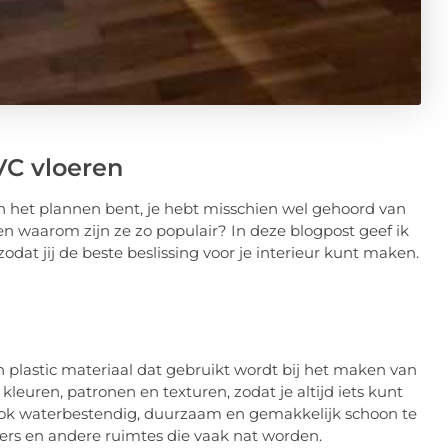
VC vloeren
 het plannen bent, je hebt misschien wel gehoord van
en waarom zijn ze zo populair? In deze blogpost geef ik
zodat jij de beste beslissing voor je interieur kunt maken.
een plastic materiaal dat gebruikt wordt bij het maken van
 kleuren, patronen en texturen, zodat je altijd iets kunt
n ook waterbestendig, duurzaam en gemakkelijk schoon te
rs en andere ruimtes die vaak nat worden.