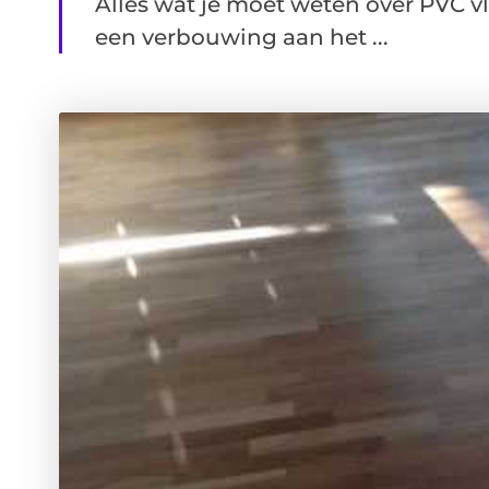
Alles wat je moet weten over PVC v
een verbouwing aan het ...