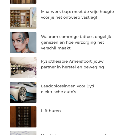
Maatwerk trap: meet de vrije hoogte
vóór je het ontwerp vastlegt
Waarom sommige tattoos ongelijk
genezen en hoe verzorging het
verschil maakt
Fysiotherapie Amersfoort: jouw
partner in herstel en beweging
Laadoplossingen voor Byd
elektrische auto’s
Lift huren