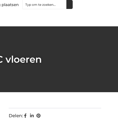
 plaatsen
C vloeren
Delen: