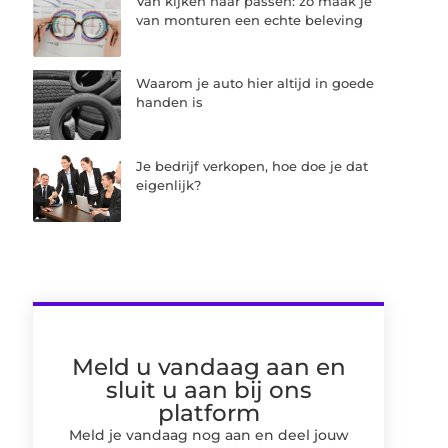
Van kijken naar passen: zo maak je
van monturen een echte beleving
Waarom je auto hier altijd in goede
handen is
Je bedrijf verkopen, hoe doe je dat
eigenlijk?
Meld u vandaag aan en
sluit u aan bij ons
platform
Meld je vandaag nog aan en deel jouw