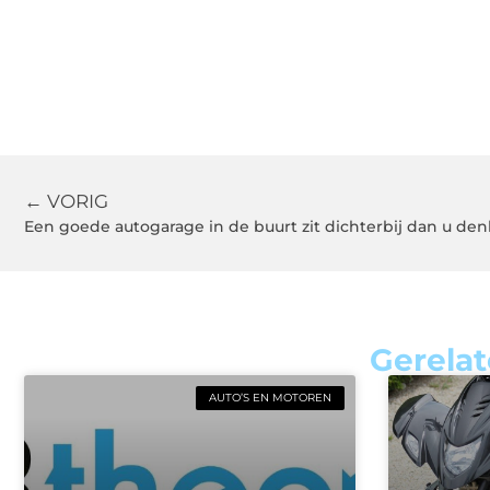
← VORIG
Een goede autogarage in de buurt zit dichterbij dan u den
Gerelat
AUTO’S EN MOTOREN