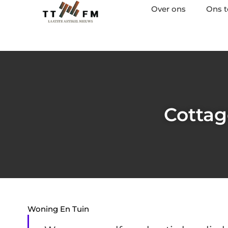
Over ons
Ons 
Cottag
Woning En Tuin