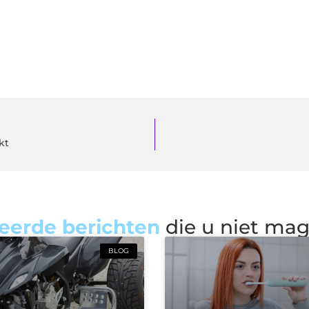
kt
eerde berichten
die u niet ma
BLOG