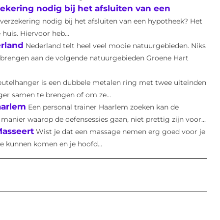
kering nodig bij het afsluiten van een
verzekering nodig bij het afsluiten van een hypotheek? Het
huis. Hiervoor heb...
rland
Nederland telt heel veel mooie natuurgebieden. Niks
e brengen aan de volgende natuurgebieden Groene Hart
leutelhanger is een dubbele metalen ring met twee uiteinden
ger samen te brengen of om ze...
aarlem
Een personal trainer Haarlem zoeken kan de
 manier waarop de oefensessies gaan, niet prettig zijn voor...
Masseert
Wist je dat een massage nemen erg goed voor je
te kunnen komen en je hoofd...