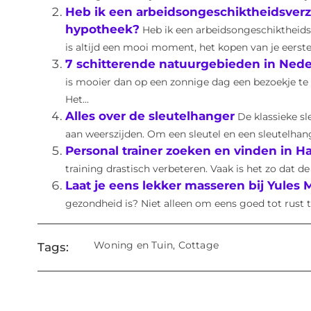
Heb ik een arbeidsongeschiktheidsverze
hypotheek?
Heb ik een arbeidsongeschiktheids
is altijd een mooi moment, het kopen van je eerste 
7 schitterende natuurgebieden in Nede
is mooier dan op een zonnige dag een bezoekje t
Het...
Alles over de sleutelhanger
De klassieke s
aan weerszijden. Om een sleutel en een sleutelhan
Personal trainer zoeken en vinden in H
training drastisch verbeteren. Vaak is het zo dat de
Laat je eens lekker masseren bij Yules 
gezondheid is? Niet alleen om eens goed tot rust 
Woning en Tuin
,
Cottage
Tags: