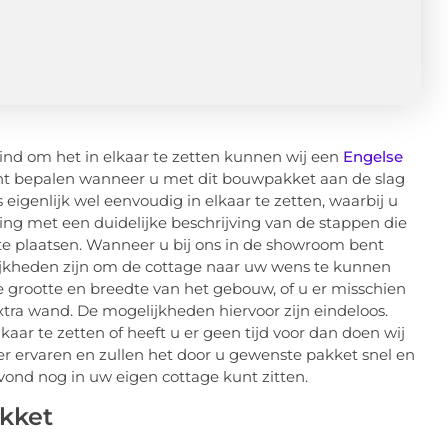
ind om het in elkaar te zetten kunnen wij een
Engelse
unt bepalen wanneer u met dit bouwpakket aan de slag
eigenlijk wel eenvoudig in elkaar te zetten, waarbij u
g met een duidelijke beschrijving van de stappen die
plaatsen. Wanneer u bij ons in de showroom bent
ijkheden zijn om de cottage naar uw wens te kunnen
e grootte en breedte van het gebouw, of u er misschien
extra wand. De mogelijkheden hiervoor zijn eindeloos.
aar te zetten of heeft u er geen tijd voor dan doen wij
r ervaren en zullen het door u gewenste pakket snel en
 avond nog in uw eigen cottage kunt zitten.
kket