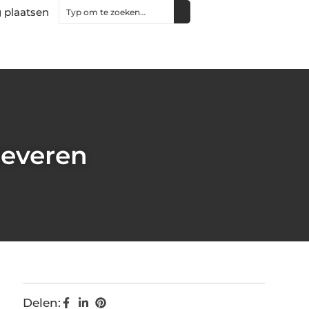
 plaatsen
leveren
Delen: