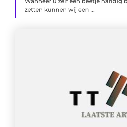
Wanneer u zelf een beetje handig be
zetten kunnen wij een ...