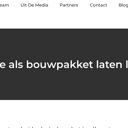
team
Uit De Media
Partners
Contact
Blog
e als bouwpakket laten 