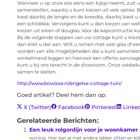
Wanneer u op onze site eens een kijkje neemt, zult u
samenstellen, waarbij u kunt kiezen uit vele opties. 
kiest daarbij de lengte en de breedte, daarbij kiest u
een schilddak. Vervolgens kunt u dan kiezen van wel
kiezen uit eiken of douglas. Voor de kapcontructie k
Bij de volgende stappen van uw cottage kunt u kieze
dan klikt u dat aan. Wilt u ramen met vast glas of e
worden van alle mogelijkheden die u kunt aanvinken
winkelmand leggen en hiervoor een offerte aanvragen.
kunt u bij ons terecht in de showroom. Onze vakb
samen te stellen.
http://www.bowisse.nl/engelse-cottage-tuin/
Goed artikel? Deel hem dan op:
X (Twitter)
Facebook
Pinterest
Linke
Gerelateerde Berichten:
Een leuk rolgordijn voor je woonkamer
woning. Hier kan je met andere lekker zitten en kij