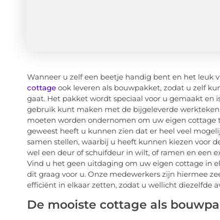
Wanneer u zelf een beetje handig bent en het leuk v
cottage
ook leveren als bouwpakket, zodat u zelf k
gaat. Het pakket wordt speciaal voor u gemaakt en is 
gebruik kunt maken met de bijgeleverde werktekenin
moeten worden ondernomen om uw eigen cottage te 
geweest heeft u kunnen zien dat er heel veel mogel
samen stellen, waarbij u heeft kunnen kiezen voor d
wel een deur of schuifdeur in wilt, of ramen en een 
Vind u het geen uitdaging om uw eigen cottage in elk
dit graag voor u. Onze medewerkers zijn hiermee zee
efficiënt in elkaar zetten, zodat u wellicht diezelfde
De mooiste cottage als bouwpa