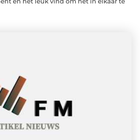
nt en het leuk vind om het in elkaar te