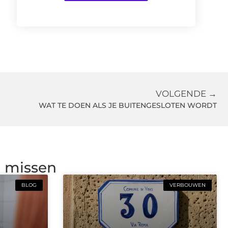
VOLGENDE →
WAT TE DOEN ALS JE BUITENGESLOTEN WORDT
g missen
BLOG
VERBOUWEN