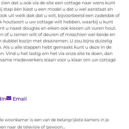
 zien dat u ook via de site een cottage naar wens kunt
Bij stap één kiest u een model u dat u wel aanstaat en
 ook uit welk dak dat u wilt, bijvoorbeeld een zadeldak of
k houtsoort u uw cottage wilt hebben, waarbij u kunt
unt u naast douglas en eiken ook kiezen uit vuren hout.
n of u ramen wilt of deuren of misschien wel beide en
en dubbel kozijn met draairamen. U zou bijna duizelig
. Als u alle stappen hebt gemaakt kunt u deze in de
 Vind u het lastig om het via onze site te doen, dan
ekwame medewerkers staan voor u klaar om uw cottage
dIn
Email
Je woonkamer is een van de belangrijkste kamers in je
ken naar de televisie of gewoon...