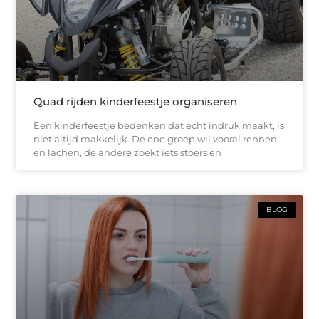
Quad rijden kinderfeestje organiseren
Een kinderfeestje bedenken dat echt indruk maakt, is
niet altijd makkelijk. De ene groep wil vooral rennen
en lachen, de andere zoekt iets stoers en
BLOG