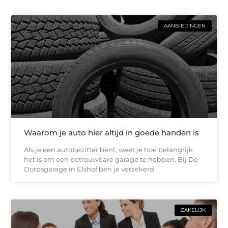
AANBIEDINGEN
Waarom je auto hier altijd in goede handen is
Als je een autobezitter bent, weet je hoe belangrijk
het is om een betrouwbare garage te hebben. Bij De
Dorpsgarage in Elshof ben je verzekerd
ZAKELIJK