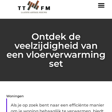
Ontdek de
veelzijdigheid van
een vloerverwarming
set
Woningen
Als je op zoek bent naar een efficiënte manier
om je woning behaaglijk te verwarmen, biedt