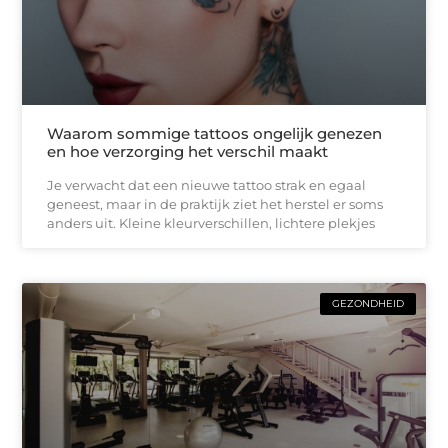
Waarom sommige tattoos ongelijk genezen
en hoe verzorging het verschil maakt
Je verwacht dat een nieuwe tattoo strak en egaal
geneest, maar in de praktijk ziet het herstel er soms
anders uit. Kleine kleurverschillen, lichtere plekjes
GEZONDHEID