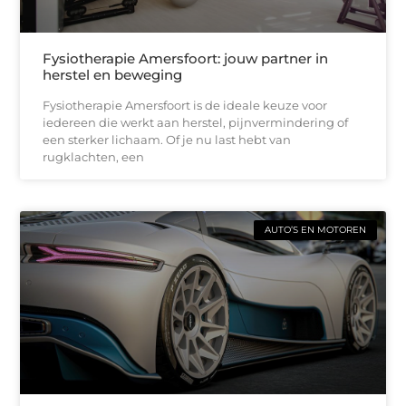
Fysiotherapie Amersfoort: jouw partner in
herstel en beweging
Fysiotherapie Amersfoort is de ideale keuze voor
iedereen die werkt aan herstel, pijnvermindering of
een sterker lichaam. Of je nu last hebt van
rugklachten, een
AUTO’S EN MOTOREN