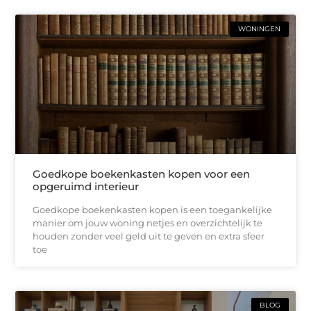
WONINGEN
Goedkope boekenkasten kopen voor een
opgeruimd interieur
Goedkope boekenkasten kopen is een toegankelijke
manier om jouw woning netjes en overzichtelijk te
houden zonder veel geld uit te geven en extra sfeer
toe
BLOG