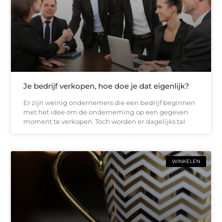
Je bedrijf verkopen, hoe doe je dat eigenlijk?
Er zijn weinig ondernemers die een bedrijf beginnen
met het idee om de onderneming op een gegeven
moment te verkopen. Toch worden er dagelijks tal
WINKELEN