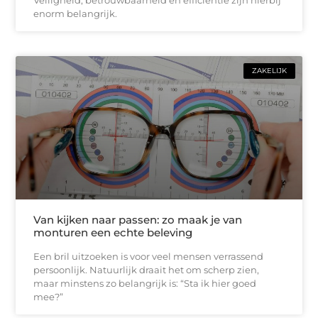
Veiligheid, betrouwbaarheid en efficiëntie zijn hierbij
enorm belangrijk.
ZAKELIJK
Van kijken naar passen: zo maak je van
monturen een echte beleving
Een bril uitzoeken is voor veel mensen verrassend
persoonlijk. Natuurlijk draait het om scherp zien,
maar minstens zo belangrijk is: “Sta ik hier goed
mee?”