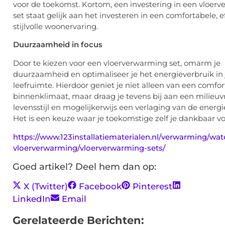
voor de toekomst. Kortom, een investering in een vloer
set staat gelijk aan het investeren in een comfortabele, e
stijlvolle woonervaring.
Duurzaamheid in focus
Door te kiezen voor een vloerverwarming set, omarm je
duurzaamheid en optimaliseer je het energieverbruik in
leefruimte. Hierdoor geniet je niet alleen van een comfor
binnenklimaat, maar draag je tevens bij aan een milieuvr
levensstijl en mogelijkerwijs een verlaging van de energ
Het is een keuze waar je toekomstige zelf je dankbaar voo
https://www.123installatiematerialen.nl/verwarming/wa
vloerverwarming/vloerverwarming-sets/
Goed artikel? Deel hem dan op:
X (Twitter)
Facebook
Pinterest
LinkedIn
Email
Gerelateerde Berichten: