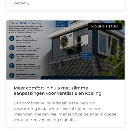
werken,
WONING EN TUIN
Meer comfort in huis met slimme
aanpassingen voor ventilatie en koeling
Een comfortabel huis draait niet alleen om
verwarming in de winter. Vooral tijdens warme
maanden merken veel mensen hoe belangrijk goede
ventilatie en verkoeling eigenlijk