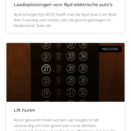
Laadoplossingen voor Byd elektrische auto’s
Byd (of eigenlijk BYD) heeft met de Byd Seal U en Byd
Atto 3 aardig wat voeten aan de grond gekregen in
Nederland. Toen de
INDUSTRIE
Lift huren
Als er gewerkt moet worden op hoogte is het
verstandig om hier goed over na te denken.