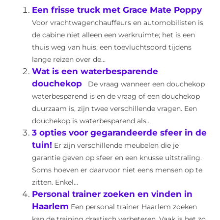
Een frisse truck met Grace Mate Poppy
Voor vrachtwagenchauffeurs en automobilisten is
de cabine niet alleen een werkruimte; het is een
thuis weg van huis, een toevluchtsoord tijdens
lange reizen over de...
Wat is een waterbesparende
douchekop
De vraag wanneer een douchekop
waterbesparend is en de vraag of een douchekop
duurzaam is, zijn twee verschillende vragen. Een
douchekop is waterbesparend als...
3 opties voor gegarandeerde sfeer in de
tuin!
Er zijn verschillende meubelen die je
garantie geven op sfeer en een knusse uitstraling.
Soms hoeven er daarvoor niet eens mensen op te
zitten. Enkel...
Personal trainer zoeken en vinden in
Haarlem
Een personal trainer Haarlem zoeken
kan de training drastisch verbeteren. Vaak is het zo