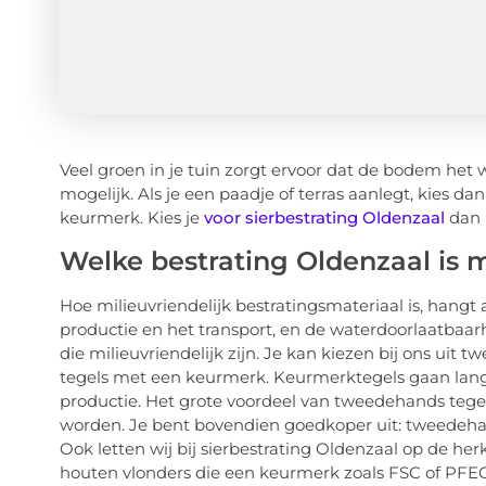
Veel groen in je tuin zorgt ervoor dat de bodem het
mogelijk. Als je een paadje of terras aanlegt, kies 
keurmerk. Kies je
voor sierbestrating Oldenzaal
dan h
Welke bestrating Oldenzaal is m
Hoe milieuvriendelijk bestratingsmateriaal is, hangt 
productie en het transport, en de waterdoorlaatbaar
die milieuvriendelijk zijn. Je kan kiezen bij ons ui
tegels met een keurmerk. Keurmerktegels gaan lang
productie. Het grote voordeel van tweedehands tege
worden. Je bent bovendien goedkoper uit: tweedehand
Ook letten wij bij sierbestrating Oldenzaal op de he
houten vlonders die een keurmerk zoals FSC of PFEC