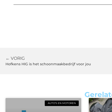
← VORIG
Hofkens HIG is het schoonmaakbedrijf voor jou
Gerelat
AUTO’S EN MOTOREN