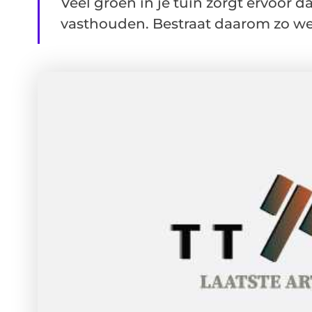
Veel groen in je tuin zorgt ervoor
vasthouden. Bestraat daarom zo wein