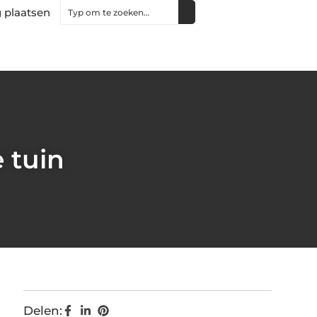
 plaatsen
e tuin
Delen: