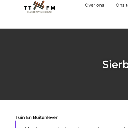
Over ons
Ons 
Sierb
Tuin En Buitenleven