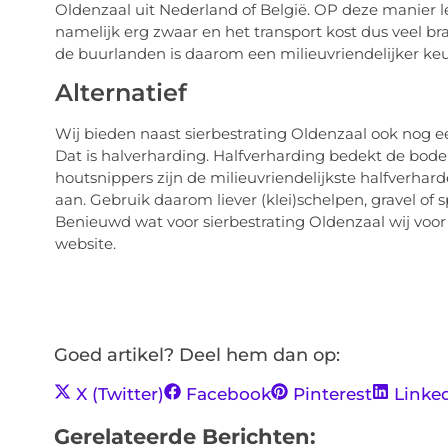
Oldenzaal uit Nederland of België. OP deze manier le
namelijk erg zwaar en het transport kost dus veel b
de buurlanden is daarom een milieuvriendelijker keuze
Alternatief
Wij bieden naast sierbestrating Oldenzaal ook nog een 
Dat is halverharding. Halfverharding bedekt de bod
houtsnippers zijn de milieuvriendelijkste halfverhard
aan. Gebruik daarom liever (klei)schelpen, gravel of s
Benieuwd wat voor sierbestrating Oldenzaal wij vo
website.
Goed artikel? Deel hem dan op:
X (Twitter)
Facebook
Pinterest
Linke
Gerelateerde Berichten: