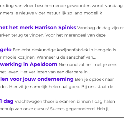
ording van vloer beschermende gewoonten wordt vandaag
mmers je nieuwe vloer natuurlijk zo lang mogelijk
 met het merk Harrison Spinks
Vandaag de dag zijn er
rken terug te vinden. Voor het merendeel van deze
ngelo
Een écht deskundige kozijnenfabriek in Hengelo is
 mooie kozijnen. Wanneer u de aanschaf van...
rwerking in Apeldoorn
Niemand zal het met je eens
et leven. Het verliezen van een dierbare in...
ellen voor jouw onderneming
Ben je opzoek naar
er. Hier zit je namelijk helemaal goed. Bij ons staat de
1 dag
Vrachtwagen theorie examen binnen 1 dag halen
behulp van onze cursus! Succes gegarandeerd. Heb jij...