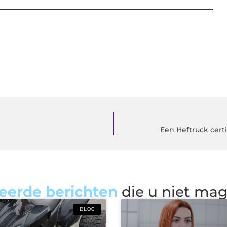
Een Heftruck certi
eerde berichten
die u niet ma
BLOG