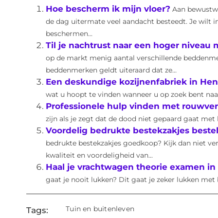
Hoe bescherm ik mijn vloer?
Aan bewustw
de dag uitermate veel aandacht besteedt. Je wilt i
beschermen...
Til je nachtrust naar een hoger niveau
op de markt menig aantal verschillende beddenme
beddenmerken geldt uiteraard dat ze...
Een deskundige kozijnenfabriek in He
wat u hoopt te vinden wanneer u op zoek bent naar
Professionele hulp vinden met rouwve
zijn als je zegt dat de dood niet gepaard gaat met h
Voordelig bedrukte bestekzakjes best
bedrukte bestekzakjes goedkoop? Kijk dan niet verd
kwaliteit en voordeligheid van...
Haal je vrachtwagen theorie examen in 
gaat je nooit lukken? Dit gaat je zeker lukken met 
Tuin en buitenleven
Tags: