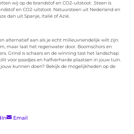
tten wij op de brandstof en CO2-uitstoot. .Steen is
randstof en CO2-uitstoot. Natuursteen uit Nederland en
 dan uit Spanje, Italië of Azië.
alternatief aan als je echt milieuvriendelijk wilt zijn.
em, maar laat het regenwater door. Boomschors en
ers. Grind is schaars en de winning tast het landschap
plit voor paadjes en halfverharde plaatsen in jouw tuin.
or jouw kunnen doen? Bekijk de mogelijkheden op de
dIn
Email