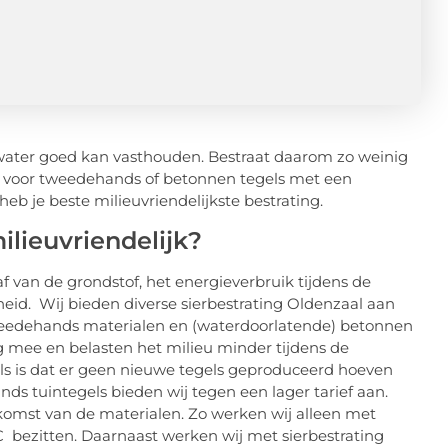
 water goed kan vasthouden. Bestraat daarom zo weinig
dan voor tweedehands of betonnen tegels met een
eb je beste milieuvriendelijkste bestrating.
ilieuvriendelijk?
af van de grondstof, het energieverbruik tijdens de
heid. Wij bieden diverse sierbestrating Oldenzaal aan
t tweedehands materialen en (waterdoorlatende) betonnen
 mee en belasten het milieu minder tijdens de
ls is dat er geen nieuwe tegels geproduceerd hoeven
s tuintegels bieden wij tegen een lager tarief aan.
rkomst van de materialen. Zo werken wij alleen met
 bezitten. Daarnaast werken wij met sierbestrating