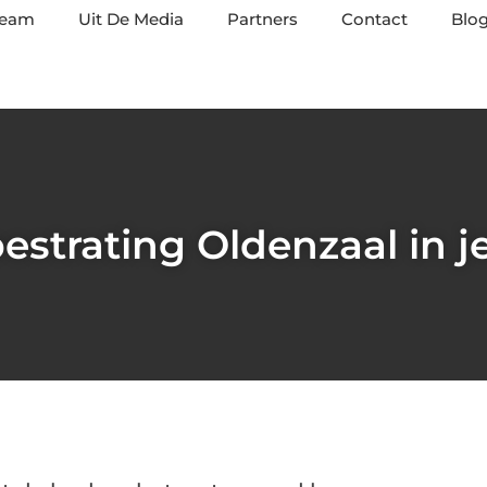
team
Uit De Media
Partners
Contact
Blog
estrating Oldenzaal in j