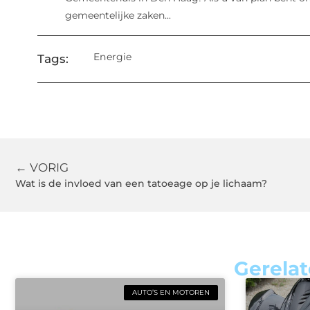
gemeentelijke zaken...
Energie
Tags:
← VORIG
Wat is de invloed van een tatoeage op je lichaam?
Gerelat
AUTO’S EN MOTOREN