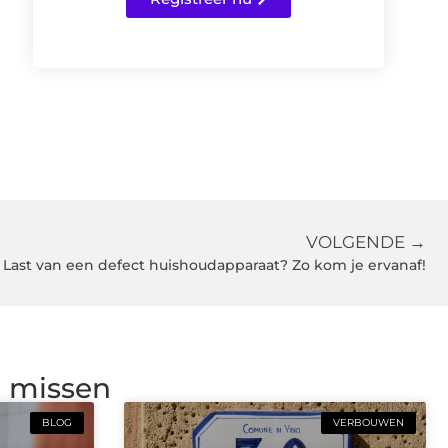
VOLGENDE →
Last van een defect huishoudapparaat? Zo kom je ervanaf!
g missen
BLOG
VERBOUWEN