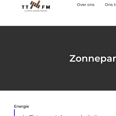
Over ons
Ons 
Zonnepane
Energie