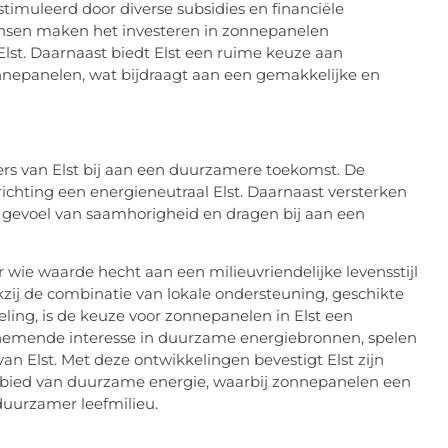
timuleerd door diverse subsidies en financiële
nsen maken het investeren in zonnepanelen
Elst. Daarnaast biedt Elst een ruime keuze aan
zonnepanelen, wat bijdraagt aan een gemakkelijke en
rs van Elst bij aan een duurzamere toekomst. De
richting een energieneutraal Elst. Daarnaast versterken
evoel van saamhorigheid en dragen bij aan een
wie waarde hecht aan een milieuvriendelijke levensstijl
kzij de combinatie van lokale ondersteuning, geschikte
ing, is de keuze voor zonnepanelen in Elst een
enemende interesse in duurzame energiebronnen, spelen
n Elst. Met deze ontwikkelingen bevestigt Elst zijn
gebied van duurzame energie, waarbij zonnepanelen een
 duurzamer leefmilieu.