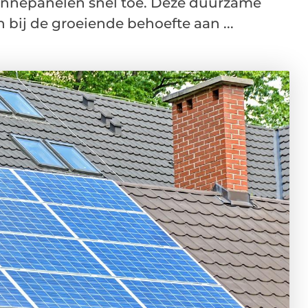
zonnepanelen snel toe. Deze duurzame
 bij de groeiende behoefte aan ...