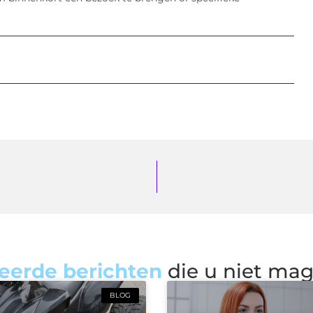
eerde berichten
die u niet ma
BLOG