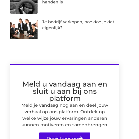
handen is
Je bedrijf verkopen, hoe doe je dat
eigenlijk?
Meld u vandaag aan en
sluit u aan bij ons
platform
Meld je vandaag nog aan en deel jouw
verhaal op ons platform. Ontdek op
welke wijze jouw ervaringen anderen
kunnen motiveren en samenbrengen.
Registreer nu