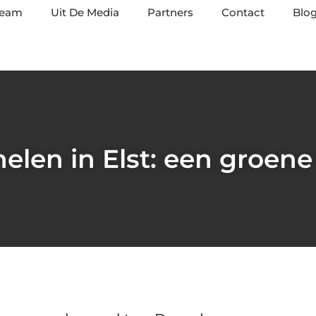
team
Uit De Media
Partners
Contact
Blog
len in Elst: een groen