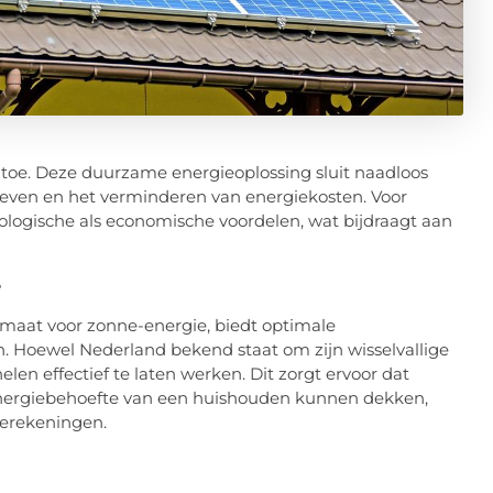
 toe. Deze duurzame energieoplossing sluit naadloos
 leven en het verminderen van energiekosten. Voor
ologische als economische voordelen, wat bijdraagt aan
e
klimaat voor zonne-energie, biedt optimale
 Hoewel Nederland bekend staat om zijn wisselvallige
en effectief te laten werken. Dit zorgt ervoor dat
 energiebehoefte van een huishouden kunnen dekken,
gierekeningen.