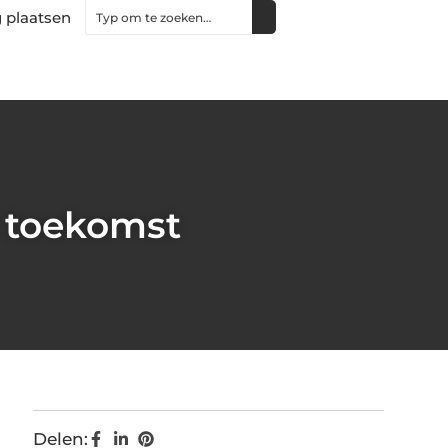
 plaatsen
e toekomst
Delen: