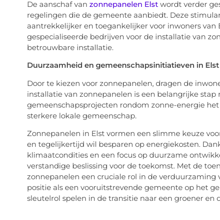
De aanschaf van
zonnepanelen Elst
wordt verder ges
regelingen die de gemeente aanbiedt. Deze stimula
aantrekkelijker en toegankelijker voor inwoners van 
gespecialiseerde bedrijven voor de installatie van 
betrouwbare installatie.
Duurzaamheid en gemeenschapsinitiatieven in Elst
Door te kiezen voor zonnepanelen, dragen de inwone
installatie van zonnepanelen is een belangrijke stap 
gemeenschapsprojecten rondom zonne-energie het g
sterkere lokale gemeenschap.
Zonnepanelen in Elst vormen een slimme keuze voor 
en tegelijkertijd wil besparen op energiekosten. Dan
klimaatcondities en een focus op duurzame ontwikkel
verstandige beslissing voor de toekomst. Met de to
zonnepanelen een cruciale rol in de verduurzaming va
positie als een vooruitstrevende gemeente op het 
sleutelrol spelen in de transitie naar een groener en