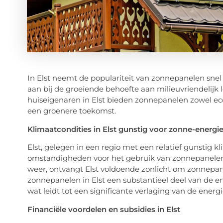
In Elst neemt de populariteit van zonnepanelen snel
aan bij de groeiende behoefte aan milieuvriendelijk
huiseigenaren in Elst bieden zonnepanelen zowel ec
een groenere toekomst.
Klimaatcondities in Elst gunstig voor zonne-energi
Elst, gelegen in een regio met een relatief gunstig 
omstandigheden voor het gebruik van zonnepanelen.
weer, ontvangt Elst voldoende zonlicht om zonnepanel
zonnepanelen in Elst een substantieel deel van de
wat leidt tot een significante verlaging van de ener
Financiële voordelen en subsidies in Elst