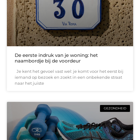
De eerste indruk van je woning: het
naambordje bij de voordeur
Je kent het gevoel vast wel: je komt voor het eerst bij
iemand op bezoek en zoekt in een onbekende straat
naar het juiste
GEZONDHEID