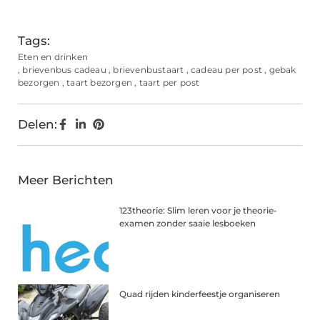
Tags:
Eten en drinken
,
brievenbus cadeau
,
brievenbustaart
,
cadeau per post
,
gebak
bezorgen
,
taart bezorgen
,
taart per post
Delen:
Meer Berichten
123theorie: Slim leren voor je theorie-
examen zonder saaie lesboeken
Quad rijden kinderfeestje organiseren