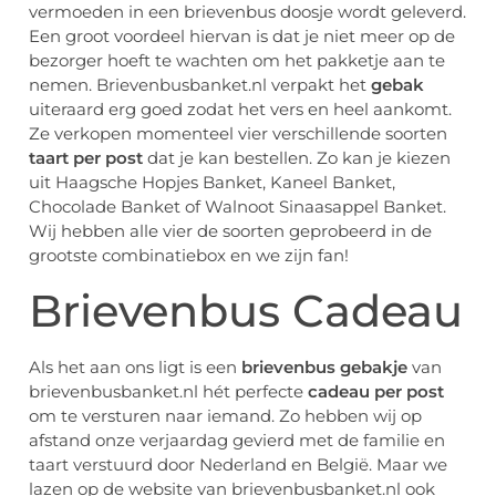
vermoeden in een brievenbus doosje wordt geleverd.
Een groot voordeel hiervan is dat je niet meer op de
bezorger hoeft te wachten om het pakketje aan te
nemen. Brievenbusbanket.nl verpakt het
gebak
uiteraard erg goed zodat het vers en heel aankomt.
Ze verkopen momenteel vier verschillende soorten
taart per post
dat je kan bestellen. Zo kan je kiezen
uit Haagsche Hopjes Banket, Kaneel Banket,
Chocolade Banket of Walnoot Sinaasappel Banket.
Wij hebben alle vier de soorten geprobeerd in de
grootste combinatiebox en we zijn fan!
Brievenbus Cadeau
Als het aan ons ligt is een
brievenbus gebakje
van
brievenbusbanket.nl hét perfecte
cadeau per post
om te versturen naar iemand. Zo hebben wij op
afstand onze verjaardag gevierd met de familie en
taart verstuurd door Nederland en België. Maar we
lazen op de website van brievenbusbanket.nl ook