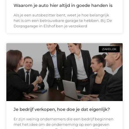
Waarom je auto hier altijd in goede handen is
Als je een autobezitter bent, weet je hoe belangrijk
het is om een betrouwbare garage te hebben. Bij De
Dorpsgarage in Elshof ben je verzekerd
ZAKELIJK
Je bedrijf verkopen, hoe doe je dat eigenlijk?
Er zijn weinig ondernemers die een bedrijf beginnen
met het idee om de onderneming op een gegeven