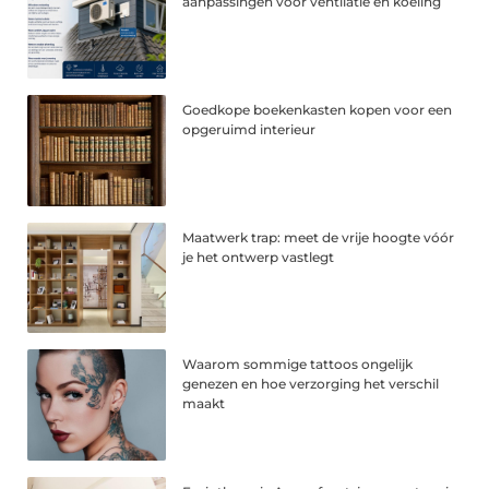
aanpassingen voor ventilatie en koeling
Goedkope boekenkasten kopen voor een
opgeruimd interieur
Maatwerk trap: meet de vrije hoogte vóór
je het ontwerp vastlegt
Waarom sommige tattoos ongelijk
genezen en hoe verzorging het verschil
maakt