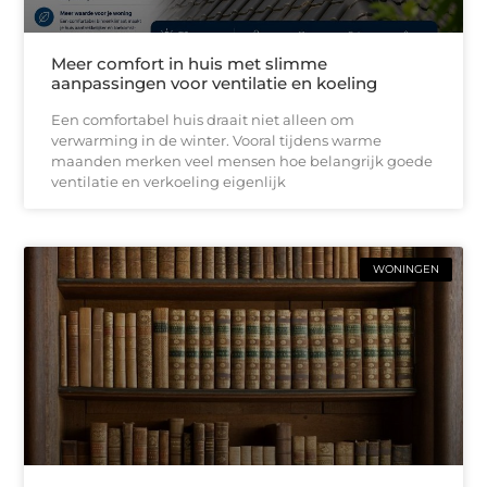
Meer comfort in huis met slimme
aanpassingen voor ventilatie en koeling
Een comfortabel huis draait niet alleen om
verwarming in de winter. Vooral tijdens warme
maanden merken veel mensen hoe belangrijk goede
ventilatie en verkoeling eigenlijk
WONINGEN