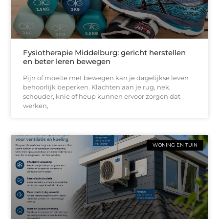
Fysiotherapie Middelburg: gericht herstellen
en beter leren bewegen
Pijn of moeite met bewegen kan je dagelijkse leven
behoorlijk beperken. Klachten aan je rug, nek,
schouder, knie of heup kunnen ervoor zorgen dat
werken,
WONING EN TUIN