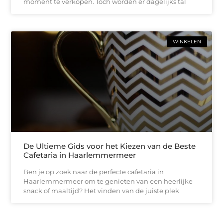
moment te verkopen. Toch worden er dagelijks tal
WINKELEN
De Ultieme Gids voor het Kiezen van de Beste
Cafetaria in Haarlemmermeer
Ben je op zoek naar de perfecte cafetaria in
Haarlemmermeer om te genieten van een heerlijke
snack of maaltijd? Het vinden van de juiste plek