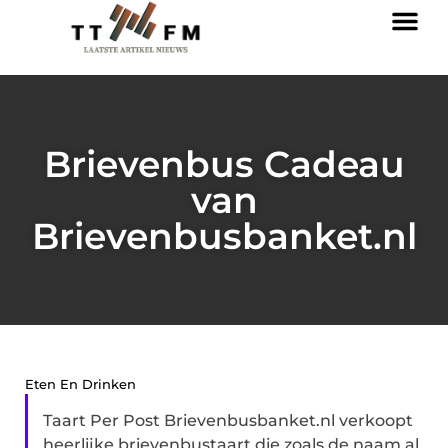
Brievenbus Cadeau
van
Brievenbusbanket.nl
Eten En Drinken
Taart Per Post Brievenbusbanket.nl verkoopt
heerlijke brievenbustaart die zoals de naam al