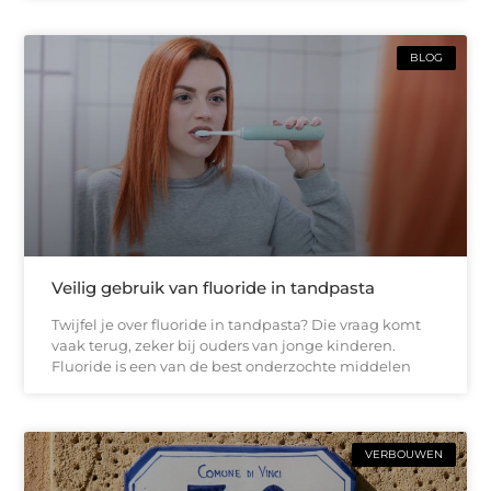
BLOG
Veilig gebruik van fluoride in tandpasta
Twijfel je over fluoride in tandpasta? Die vraag komt
vaak terug, zeker bij ouders van jonge kinderen.
Fluoride is een van de best onderzochte middelen
VERBOUWEN