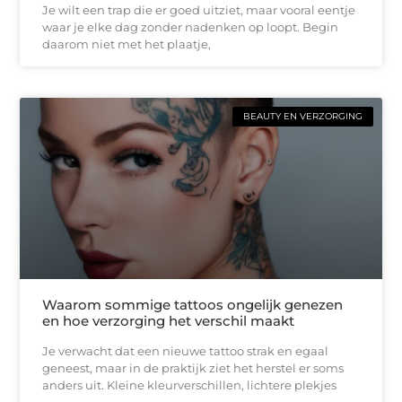
Je wilt een trap die er goed uitziet, maar vooral eentje
waar je elke dag zonder nadenken op loopt. Begin
daarom niet met het plaatje,
BEAUTY EN VERZORGING
Waarom sommige tattoos ongelijk genezen
en hoe verzorging het verschil maakt
Je verwacht dat een nieuwe tattoo strak en egaal
geneest, maar in de praktijk ziet het herstel er soms
anders uit. Kleine kleurverschillen, lichtere plekjes