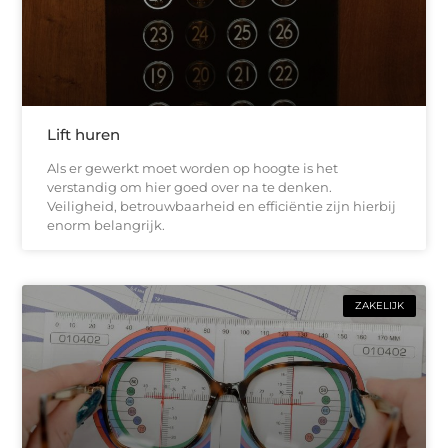
Lift huren
Als er gewerkt moet worden op hoogte is het
verstandig om hier goed over na te denken.
Veiligheid, betrouwbaarheid en efficiëntie zijn hierbij
enorm belangrijk.
ZAKELIJK