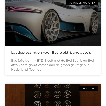
AUTO’S EN MOTOREN
Laadoplossingen voor Byd elektrische auto’s
Byd (of eigenlijk BYD) heeft met de Byd Seal U en Byd
Atto 3 aardig wat voeten aan de grond gekregen in
Nederland. Toen de
INDUSTRIE