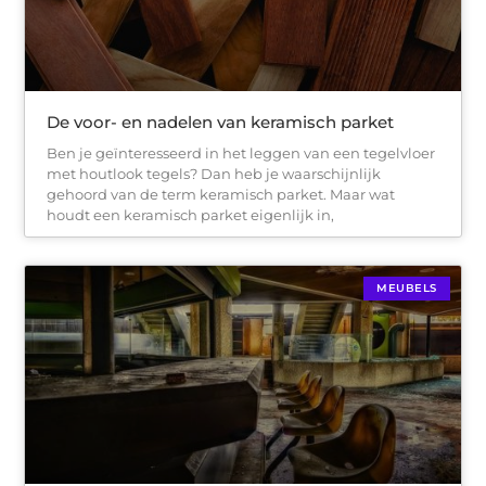
De voor- en nadelen van keramisch parket
Ben je geïnteresseerd in het leggen van een tegelvloer
met houtlook tegels? Dan heb je waarschijnlijk
gehoord van de term keramisch parket. Maar wat
houdt een keramisch parket eigenlijk in,
MEUBELS