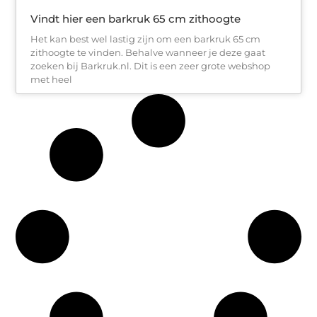
Vindt hier een barkruk 65 cm zithoogte
Het kan best wel lastig zijn om een barkruk 65 cm
zithoogte te vinden. Behalve wanneer je deze gaat
zoeken bij Barkruk.nl. Dit is een zeer grote webshop
met heel