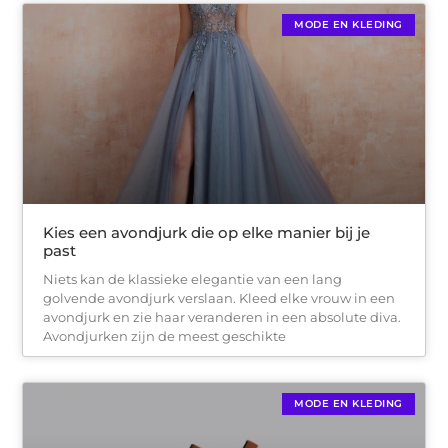
MODE EN KLEDING
Kies een avondjurk die op elke manier bij je
past
Niets kan de klassieke elegantie van een lang
golvende avondjurk verslaan. Kleed elke vrouw in een
avondjurk en zie haar veranderen in een absolute diva.
Avondjurken zijn de meest geschikte
MODE EN KLEDING