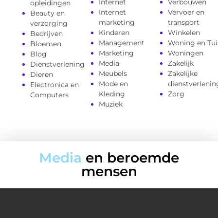
Internet
Verbouwen
opleidingen
Internet
Vervoer en
Beauty en
marketing
transport
verzorging
Kinderen
Winkelen
Bedrijven
Management
Woning en Tui
Bloemen
Marketing
Woningen
Blog
Media
Zakelijk
Dienstverlening
Meubels
Zakelijke
Dieren
Mode en
dienstverlenin
Electronica en
Kleding
Zorg
Computers
Muziek
Media
en beroemde
mensen