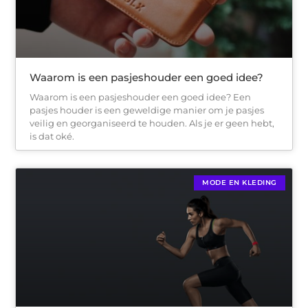
Waarom is een pasjeshouder een goed idee?
Waarom is een pasjeshouder een goed idee? Een
pasjes houder is een geweldige manier om je pasjes
veilig en georganiseerd te houden. Als je er geen hebt,
is dat oké.
MODE EN KLEDING