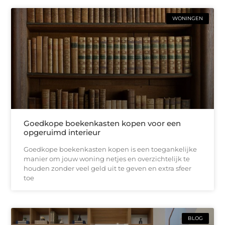
WONINGEN
Goedkope boekenkasten kopen voor een
opgeruimd interieur
Goedkope boekenkasten kopen is een toegankelijke
manier om jouw woning netjes en overzichtelijk te
houden zonder veel geld uit te geven en extra sfeer
toe
BLOG