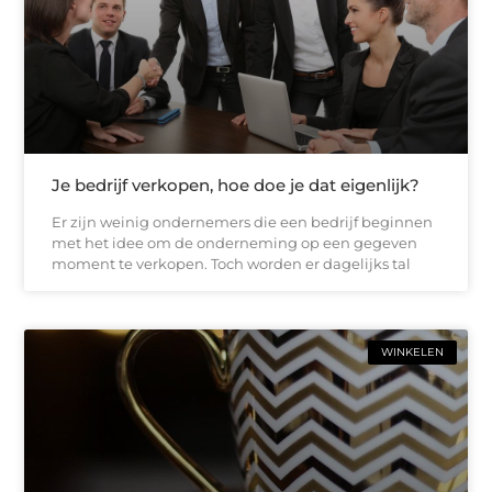
Je bedrijf verkopen, hoe doe je dat eigenlijk?
Er zijn weinig ondernemers die een bedrijf beginnen
met het idee om de onderneming op een gegeven
moment te verkopen. Toch worden er dagelijks tal
WINKELEN