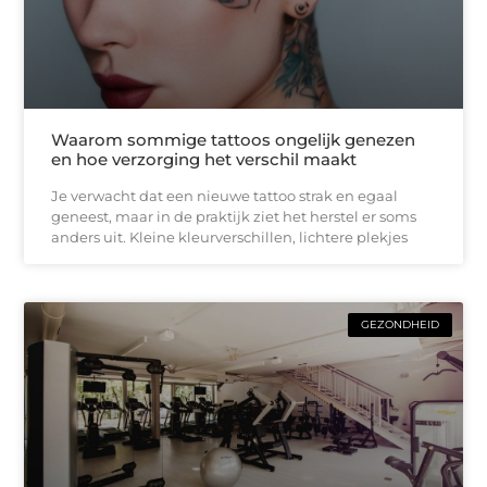
Waarom sommige tattoos ongelijk genezen
en hoe verzorging het verschil maakt
Je verwacht dat een nieuwe tattoo strak en egaal
geneest, maar in de praktijk ziet het herstel er soms
anders uit. Kleine kleurverschillen, lichtere plekjes
GEZONDHEID