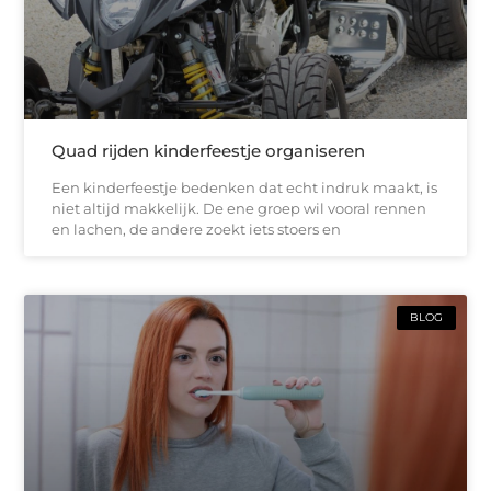
Quad rijden kinderfeestje organiseren
Een kinderfeestje bedenken dat echt indruk maakt, is
niet altijd makkelijk. De ene groep wil vooral rennen
en lachen, de andere zoekt iets stoers en
BLOG