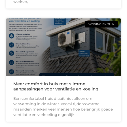
werken,
WONING EN TUIN
Meer comfort in huis met slimme
aanpassingen voor ventilatie en koeling
Een comfortabel huis draait niet alleen om
verwarming in de winter. Vooral tijdens warme
maanden merken veel mensen hoe belangrijk goede
ventilatie en verkoeling eigenlijk