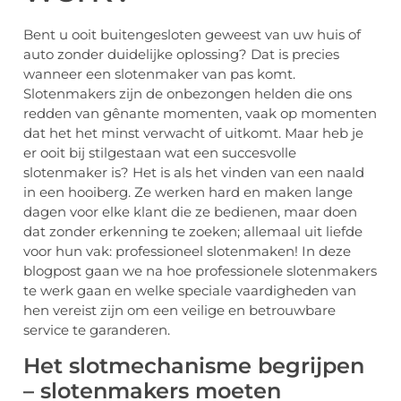
Bent u ooit buitengesloten geweest van uw huis of
auto zonder duidelijke oplossing? Dat is precies
wanneer een slotenmaker van pas komt.
Slotenmakers zijn de onbezongen helden die ons
redden van gênante momenten, vaak op momenten
dat het het minst verwacht of uitkomt. Maar heb je
er ooit bij stilgestaan wat een succesvolle
slotenmaker is? Het is als het vinden van een naald
in een hooiberg. Ze werken hard en maken lange
dagen voor elke klant die ze bedienen, maar doen
dat zonder erkenning te zoeken; allemaal uit liefde
voor hun vak: professioneel slotenmaken! In deze
blogpost gaan we na hoe professionele slotenmakers
te werk gaan en welke speciale vaardigheden van
hen vereist zijn om een veilige en betrouwbare
service te garanderen.
Het slotmechanisme begrijpen
– slotenmakers moeten