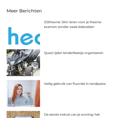
Meer Berichten
123theorie: Slim leren voor je theorie-
examen zonder saaie lesboeken
Quad rijden kinderfeestje organiseren
Veilig gebruik van fluoride in tandpasta
De eerste indruk van je woning: het