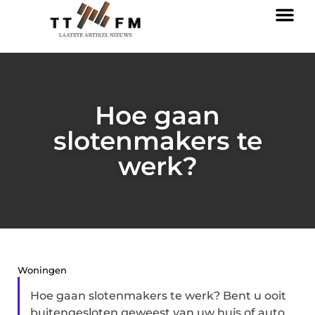
Hoe gaan
slotenmakers te
werk?
Woningen
Hoe gaan slotenmakers te werk? Bent u ooit
buitengesloten geweest van uw huis of auto