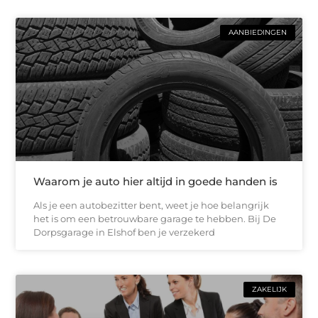
AANBIEDINGEN
Waarom je auto hier altijd in goede handen is
Als je een autobezitter bent, weet je hoe belangrijk
het is om een betrouwbare garage te hebben. Bij De
Dorpsgarage in Elshof ben je verzekerd
ZAKELIJK