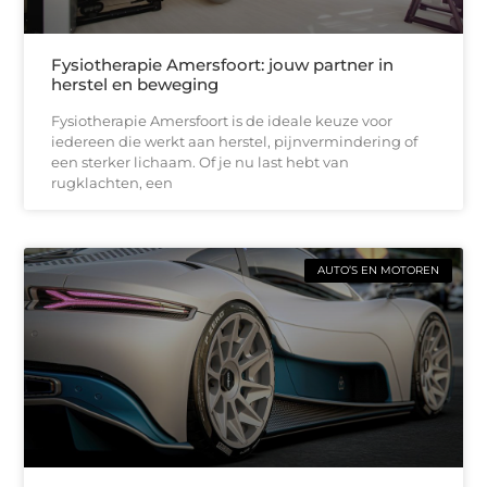
Fysiotherapie Amersfoort: jouw partner in
herstel en beweging
Fysiotherapie Amersfoort is de ideale keuze voor
iedereen die werkt aan herstel, pijnvermindering of
een sterker lichaam. Of je nu last hebt van
rugklachten, een
AUTO’S EN MOTOREN