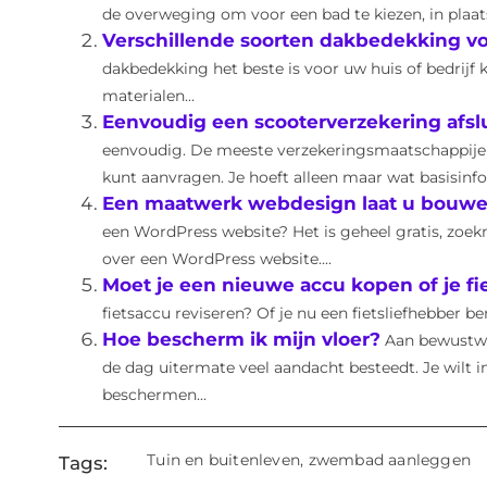
de overweging om voor een bad te kiezen, in plaat
Verschillende soorten dakbedekking voo
dakbedekking het beste is voor uw huis of bedrijf ka
materialen...
Eenvoudig een scooterverzekering afsl
eenvoudig. De meeste verzekeringsmaatschappijen
kunt aanvragen. Je hoeft alleen maar wat basisinfor
Een maatwerk webdesign laat u bouwe
een WordPress website? Het is geheel gratis, zoek
over een WordPress website....
Moet je een nieuwe accu kopen of je fi
fietsaccu reviseren? Of je nu een fietsliefhebber b
Hoe bescherm ik mijn vloer?
Aan bewustw
de dag uitermate veel aandacht besteedt. Je wilt i
beschermen...
Tuin en buitenleven
,
zwembad aanleggen
Tags: