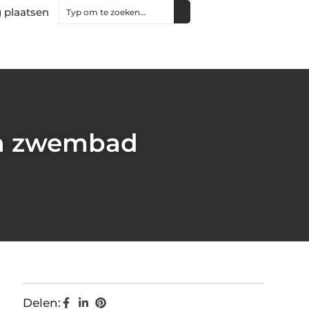
 plaatsen
en zwembad
Delen: