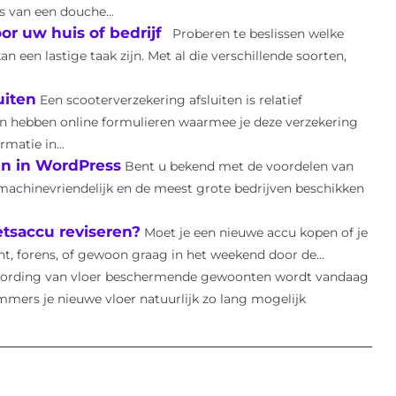
s van een douche...
r uw huis of bedrijf
Proberen te beslissen welke
n een lastige taak zijn. Met al die verschillende soorten,
uiten
Een scooterverzekering afsluiten is relatief
 hebben online formulieren waarmee je deze verzekering
matie in...
n in WordPress
Bent u bekend met de voordelen van
machinevriendelijk en de meest grote bedrijven beschikken
etsaccu reviseren?
Moet je een nieuwe accu kopen of je
ent, forens, of gewoon graag in het weekend door de...
ording van vloer beschermende gewoonten wordt vandaag
mmers je nieuwe vloer natuurlijk zo lang mogelijk