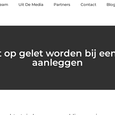
team
Uit De Media
Partners
Contact
Blog
 op gelet worden bij e
aanleggen