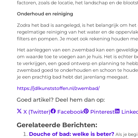
factoren, zoals de locatie, het landschap en de bloots
Onderhoud en reiniging
Zodra het bad is aangelegd, is het belangrijk om h
regelmatige reiniging van het water en de oppervl
filters en pompen. Je moet ook rekening houden met
Het aanleggen van een zwembad kan een geweldige
om waarde toe te voegen aan je huis. Het is echter
te verkrijgen, een goed ontwerp en planning te heb
zwembad goed te onderhouden en schoon te houden. 
je een prachtig bad hebt dat jarenlang meegaat.
https://jdlkunststoffen.nl/zwembad/
Goed artikel? Deel hem dan op:
X (Twitter)
Facebook
Pinterest
Linke
Gerelateerde Berichten:
Douche of bad: welke is beter?
Als je beg