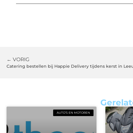
← VORIG
Catering bestellen bij Happie Delivery tijdens kerst in L
Gerelat
AUTO’S EN MOTOREN