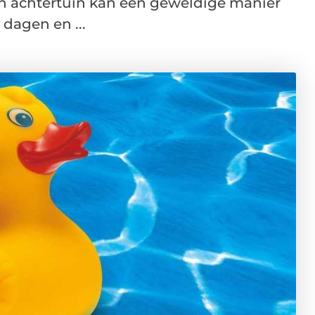
n achtertuin kan een geweldige manier
dagen en ...