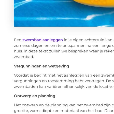
Een
zwembad aanleggen
in je eigen achtertuin kan
zomerse dagen en om te ontspannen na een lange dag
huis. In deze tekst zullen we bespreken waar je re
zwembad.
Vergunningen en wetgeving
Voordat je begint met het aanleggen van een zwembad
vergunningen en toestemming hebt verkregen. De w
zwembaden kan variëren afhankelijk van de locatie,
Ontwerp en planning
Het ontwerp en de planning van het zwembad zijn cru
grootte, vorm, diepte en materiaal van het bad. Da