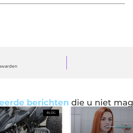
eeuwarden
eerde berichten
die u niet ma
BLOG