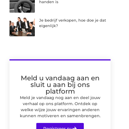
handen is
Je bedrijf verkopen, hoe doe je dat
eigenlijk?
Meld u vandaag aan en
sluit u aan bij ons
platform
Meld je vandaag nog aan en deel jouw
verhaal op ons platform. Ontdek op
welke wijze jouw ervaringen anderen
kunnen motiveren en samenbrengen.
Registreer nu