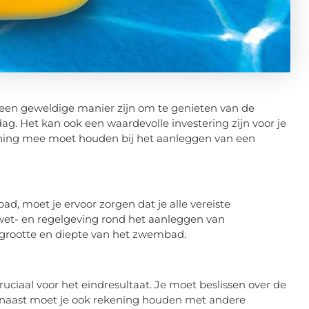
 een geweldige manier zijn om te genieten van de
. Het kan ook een waardevolle investering zijn voor je
kening mee moet houden bij het aanleggen van een
, moet je ervoor zorgen dat je alle vereiste
et- en regelgeving rond het aanleggen van
 grootte en diepte van het zwembad.
ciaal voor het eindresultaat. Je moet beslissen over de
arnaast moet je ook rekening houden met andere