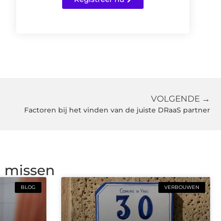
VOLGENDE →
Factoren bij het vinden van de juiste DRaaS partner
g missen
BLOG
VERBOUWEN