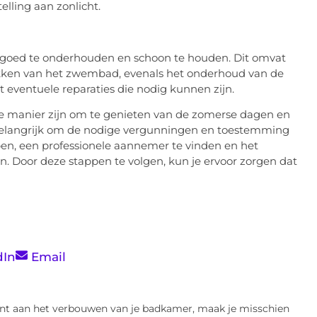
telling aan zonlicht.
et goed te onderhouden en schoon te houden. Dit omvat
akken van het zwembad, evenals het onderhoud van de
 eventuele reparaties die nodig kunnen zijn.
 manier zijn om te genieten van de zomerse dagen en
 belangrijk om de nodige vergunningen en toestemming
ben, een professionele aannemer te vinden en het
Door deze stappen te volgen, kun je ervoor zorgen dat
dIn
Email
int aan het verbouwen van je badkamer, maak je misschien