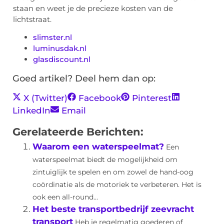
staan en weet je de precieze kosten van de
lichtstraat.
slimster.nl
luminusdak.nl
glasdiscount.nl
Goed artikel? Deel hem dan op:
X (Twitter)
Facebook
Pinterest
LinkedIn
Email
Gerelateerde Berichten:
Waarom een waterspeelmat?
Een
waterspeelmat biedt de mogelijkheid om
zintuiglijk te spelen en om zowel de hand-oog
coördinatie als de motoriek te verbeteren. Het is
ook een all-round...
Het beste transportbedrijf zeevracht
transport
Heb je regelmatig goederen of