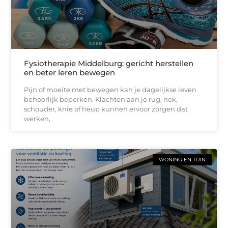
Fysiotherapie Middelburg: gericht herstellen
en beter leren bewegen
Pijn of moeite met bewegen kan je dagelijkse leven
behoorlijk beperken. Klachten aan je rug, nek,
schouder, knie of heup kunnen ervoor zorgen dat
werken,
WONING EN TUIN