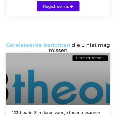
Registreer nu
Gerelateerde berichten
die u niet mag
missen
AUTO’S EN MOTOREN
123theorie: Slim leren voor je theorie-examen