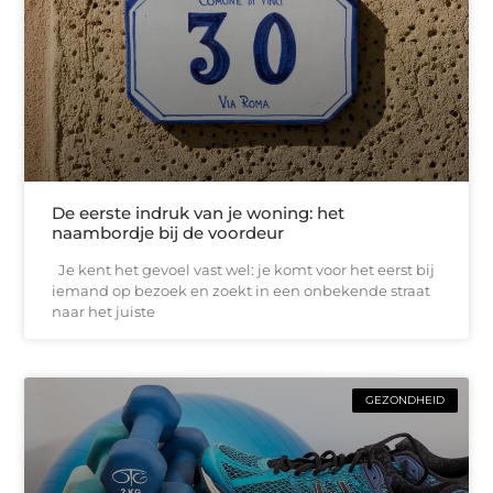
De eerste indruk van je woning: het
naambordje bij de voordeur
Je kent het gevoel vast wel: je komt voor het eerst bij
iemand op bezoek en zoekt in een onbekende straat
naar het juiste
GEZONDHEID