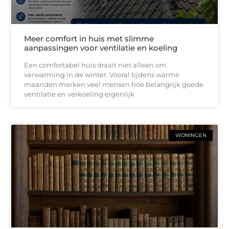
Meer comfort in huis met slimme
aanpassingen voor ventilatie en koeling
Een comfortabel huis draait niet alleen om
verwarming in de winter. Vooral tijdens warme
maanden merken veel mensen hoe belangrijk goede
ventilatie en verkoeling eigenlijk
WONINGEN