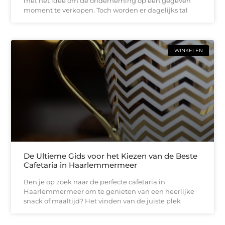
met het idee om de onderneming op een gegeven
moment te verkopen. Toch worden er dagelijks tal
WINKELEN
De Ultieme Gids voor het Kiezen van de Beste
Cafetaria in Haarlemmermeer
Ben je op zoek naar de perfecte cafetaria in
Haarlemmermeer om te genieten van een heerlijke
snack of maaltijd? Het vinden van de juiste plek