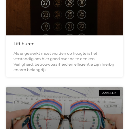
Lift huren
Als er gewerkt moet worden op hoogte is het
verstandig om hier goed over na te denken.
Veiligheid, betrouwbaarheid en efficiëntie zijn hierbij
enorm belangrijk.
ZAKELIJK