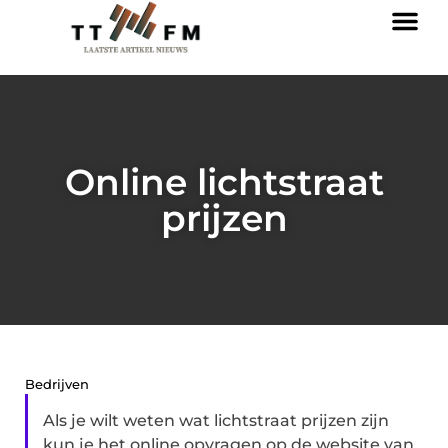
Online lichtstraat
prijzen
Bedrijven
Als je wilt weten wat lichtstraat prijzen zijn
kun je het online opvragen op de website van