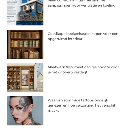
Meer comfort in huis met slimme
aanpassingen voor ventilatie en koeling
Goedkope boekenkasten kopen voor een
opgeruimd interieur
Maatwerk trap: meet de vrije hoogte vóór
je het ontwerp vastlegt
Waarom sommige tattoos ongelijk
genezen en hoe verzorging het verschil
maakt