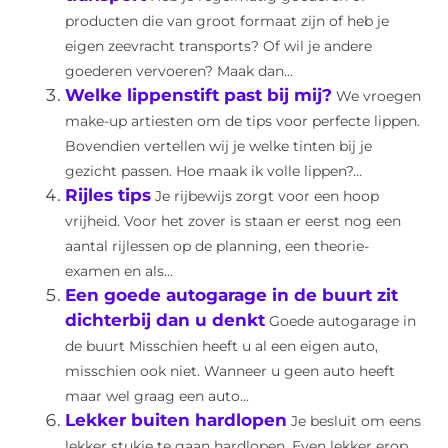
producten die van groot formaat zijn of heb je
eigen zeevracht transports? Of wil je andere
goederen vervoeren? Maak dan...
Welke lippenstift past bij mij?
We vroegen
make-up artiesten om de tips voor perfecte lippen.
Bovendien vertellen wij je welke tinten bij je
gezicht passen. Hoe maak ik volle lippen?...
Rijles tips
Je rijbewijs zorgt voor een hoop
vrijheid. Voor het zover is staan er eerst nog een
aantal rijlessen op de planning, een theorie-
examen en als...
Een goede autogarage in de buurt zit
dichterbij dan u denkt
Goede autogarage in
de buurt Misschien heeft u al een eigen auto,
misschien ook niet. Wanneer u geen auto heeft
maar wel graag een auto...
Lekker buiten hardlopen
Je besluit om eens
lekker stukje te gaan hardlopen. Even lekker erop