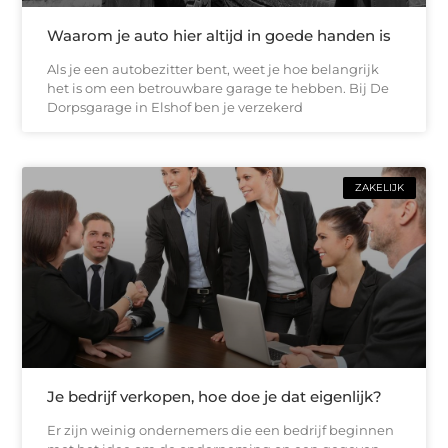
Waarom je auto hier altijd in goede handen is
Als je een autobezitter bent, weet je hoe belangrijk
het is om een betrouwbare garage te hebben. Bij De
Dorpsgarage in Elshof ben je verzekerd
ZAKELIJK
Je bedrijf verkopen, hoe doe je dat eigenlijk?
Er zijn weinig ondernemers die een bedrijf beginnen