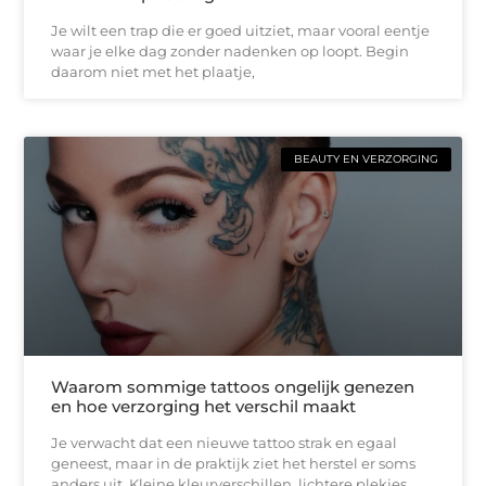
Je wilt een trap die er goed uitziet, maar vooral eentje
waar je elke dag zonder nadenken op loopt. Begin
daarom niet met het plaatje,
BEAUTY EN VERZORGING
Waarom sommige tattoos ongelijk genezen
en hoe verzorging het verschil maakt
Je verwacht dat een nieuwe tattoo strak en egaal
geneest, maar in de praktijk ziet het herstel er soms
anders uit. Kleine kleurverschillen, lichtere plekjes