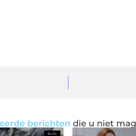
eerde berichten
die u niet ma
BLOG