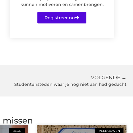
kunnen motiveren en samenbrengen.
Registreer nu
VOLGENDE →
Studentensteden waar je nog niet aan had gedacht
g missen
BLOG
VERBOUWEN