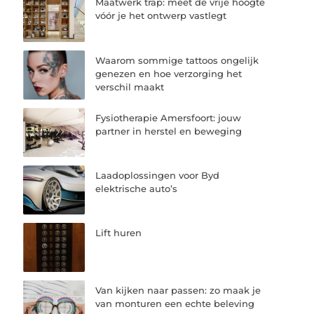
Maatwerk trap: meet de vrije hoogte
vóór je het ontwerp vastlegt
Waarom sommige tattoos ongelijk
genezen en hoe verzorging het
verschil maakt
Fysiotherapie Amersfoort: jouw
partner in herstel en beweging
Laadoplossingen voor Byd
elektrische auto’s
Lift huren
Van kijken naar passen: zo maak je
van monturen een echte beleving