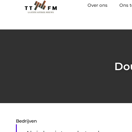
Over ons
Ons 
Dou
Bedrijven