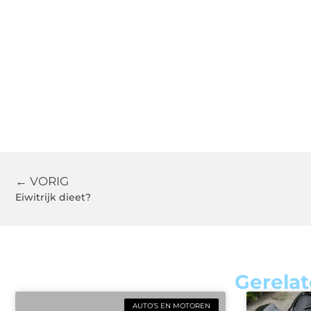
← VORIG
Eiwitrijk dieet?
Gerelat
AUTO’S EN MOTOREN