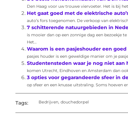
Den Haag voor uw trouwe viervoeter. Het is bij he
Het gaat goed met de elektrische auto’
auto’s fors toegenomen. De verkoop van elektrische 
7 schitterende natuurgebieden in Nede
is mooier dan op een zonnige dag een bezoekje t
Het...
Waarom is een pasjeshouder een goed 
pasjes houder is een geweldige manier om je pasjes 
Studentensteden waar je nog niet aan
komen Utrecht, Eindhoven en Amsterdam dan ook als
3 opties voor gegarandeerde sfeer in de
op sfeer en een knusse uitstraling. Soms hoeven er 
Bedrijven
,
douchedorpel
Tags: