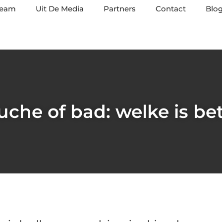
team
Uit De Media
Partners
Contact
Blog
che of bad: welke is be