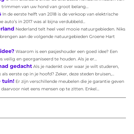
t trimmen van uw hond van groot belang...
s
In de eerste helft van 2018 is de verkoop van elektrische
auto’s in 2017 was al bijna verdubbeld...
rland
Nederland telt heel veel mooie natuurgebieden. Niks
e brengen aan de volgende natuurgebieden Groene Hart
idee?
Waarom is een pasjeshouder een goed idee? Een
veilig en georganiseerd te houden. Als je er...
 had gedacht
Als je nadenkt over waar je wilt studeren,
 eerste op in je hoofd? Zeker, deze steden bruisen,...
 tuin!
Er zijn verschillende meubelen die je garantie geven
daarvoor niet eens mensen op te zitten. Enkel...