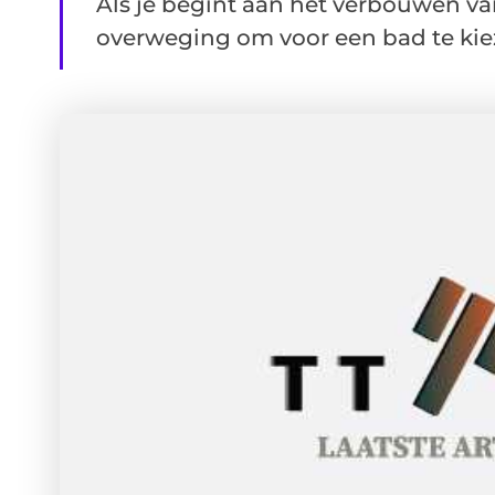
Als je begint aan het verbouwen v
overweging om voor een bad te kieze