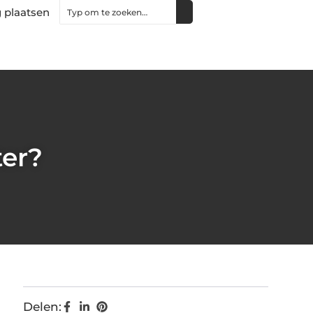
 plaatsen
ter?
Delen: