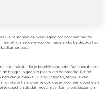
maak je misschien de overweging om voor een bad te
ijn namelijk meerdere voor- en nadelen bij beide, dus het
w badkamer past.
en naar de ruimte die je beschikbaar hebt. Douchecabines
e de hoogte in gaan in plaats van de breedte. Echter
ad kan je makkelijk languit liggen, terwijl je kan
re ruimte te halen, kan je ook kiezen voor een douche en
nel te douchen als dat moet, maar kan je ook kiezen om