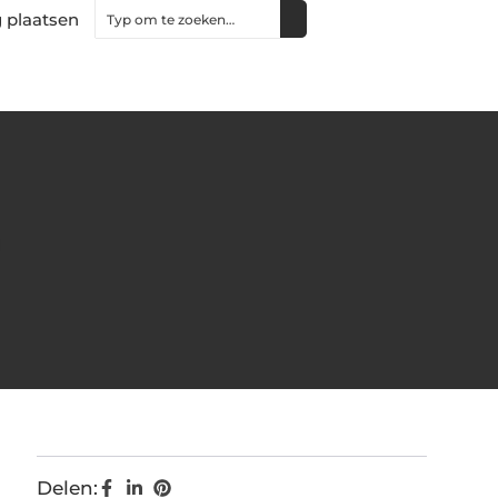
 plaatsen
Delen: