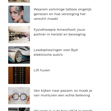
Waarom sommige tattoos ongelijk
genezen en hoe verzorging het
verschil maakt
Fysiotherapie Amersfoort: jouw
partner in herstel en beweging
Laadoplossingen voor Byd
elektrische auto’s
Lift huren
Van kijken naar passen: zo maak je
van monturen een echte beleving
Waarom je auto hier altijd in goede