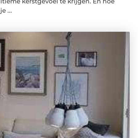
 ultieme kerstgevoel te krijgen. En hoe
e ...