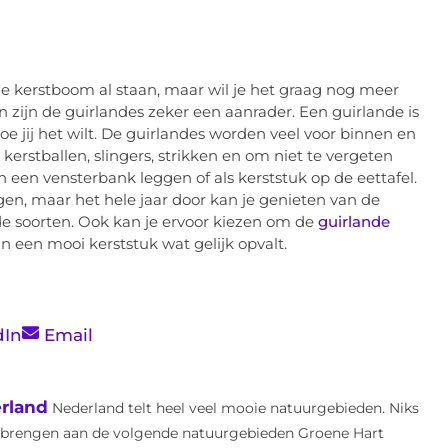
je kerstboom al staan, maar wil je het graag nog meer
n zijn de guirlandes zeker een aanrader. Een guirlande is
hoe jij het wilt. De guirlandes worden veel voor binnen en
kerstballen, slingers, strikken en om niet te vergeten
in een vensterbank leggen of als kerststuk op de eettafel.
agen, maar het hele jaar door kan je genieten van de
nde soorten. Ook kan je ervoor kiezen om de
guirlande
n een mooi kerststuk wat gelijk opvalt.
dIn
Email
rland
Nederland telt heel veel mooie natuurgebieden. Niks
e brengen aan de volgende natuurgebieden Groene Hart