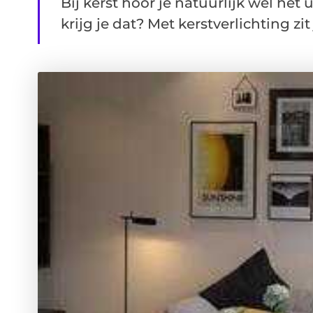
Bij kerst hoor je natuurlijk wel het
krijg je dat? Met kerstverlichting zit j