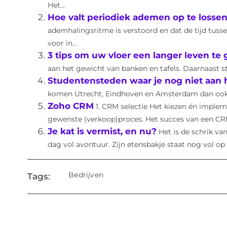
Het...
Hoe valt periodiek ademen op te losse
ademhalingsritme is verstoord en dat de tijd tusse
voor in...
3 tips om uw vloer een langer leven te
aan het gewicht van banken en tafels. Daarnaast st
Studentensteden waar je nog niet aan
komen Utrecht, Eindhoven en Amsterdam dan ook als
Zoho CRM
1. CRM selectie Het kiezen én impl
gewenste (verkoop)proces. Het succes van een CRM 
Je kat is vermist, en nu?
Het is de schrik va
dag vol avontuur. Zijn etensbakje staat nog vol op d
Bedrijven
Tags: