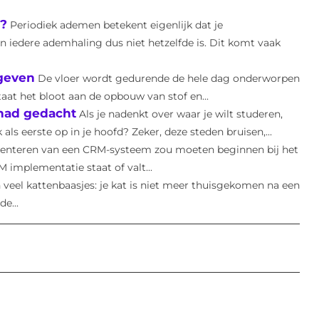
n?
Periodiek ademen betekent eigenlijk dat je
n iedere ademhaling dus niet hetzelfde is. Dit komt vaak
 geven
De vloer wordt gedurende de hele dag onderworpen
aat het bloot aan de opbouw van stof en...
 had gedacht
Als je nadenkt over waar je wilt studeren,
 eerste op in je hoofd? Zeker, deze steden bruisen,...
ementeren van een CRM-systeem zou moeten beginnen bij het
implementatie staat of valt...
n veel kattenbaasjes: je kat is niet meer thuisgekomen na een
e...