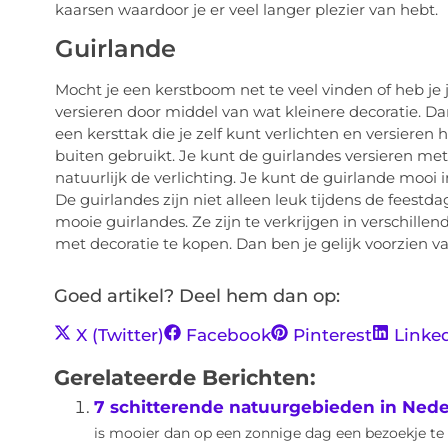
kaarsen waardoor je er veel langer plezier van hebt.
Guirlande
Mocht je een kerstboom net te veel vinden of heb je 
versieren door middel van wat kleinere decoratie. Da
een kersttak die je zelf kunt verlichten en versieren 
buiten gebruikt. Je kunt de guirlandes versieren met 
natuurlijk de verlichting. Je kunt de guirlande mooi 
De guirlandes zijn niet alleen leuk tijdens de feestd
mooie guirlandes. Ze zijn te verkrijgen in verschille
met decoratie te kopen. Dan ben je gelijk voorzien va
Goed artikel? Deel hem dan op:
X (Twitter)
Facebook
Pinterest
Linke
Gerelateerde Berichten:
7 schitterende natuurgebieden in Nede
is mooier dan op een zonnige dag een bezoekje t