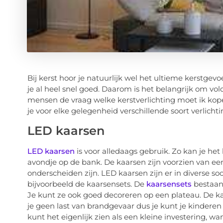
Bij kerst hoor je natuurlijk wel het ultieme kerstgevo
je al heel snel goed. Daarom is het belangrijk om vol
mensen de vraag welke kerstverlichting moet ik kope
je voor elke gelegenheid verschillende soort verlichti
LED kaarsen
LED kaarsen
is voor alledaags gebruik. Zo kan je het
avondje op de bank. De kaarsen zijn voorzien van e
onderscheiden zijn. LED kaarsen zijn er in diverse so
bijvoorbeeld de kaarsensets. De
kaarsensets
bestaan 
Je kunt ze ook goed decoreren op een plateau. De 
je geen last van brandgevaar dus je kunt je kinderen
kunt het eigenlijk zien als een kleine investering,