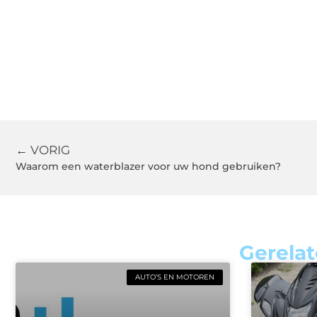
← VORIG
Waarom een waterblazer voor uw hond gebruiken?
Gerelat
AUTO’S EN MOTOREN