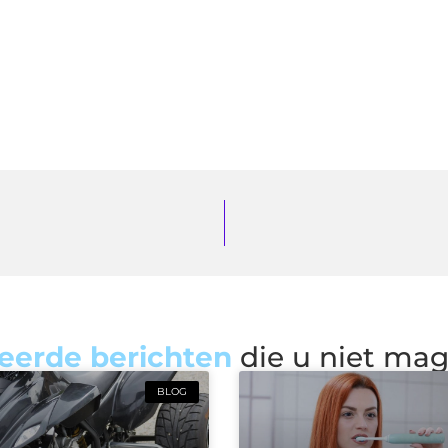
eerde berichten
die u niet ma
BLOG