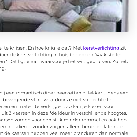
el te krijgen. En hoe krijg je dat? Met
kerstverlichting
zit
doende kerstverlichting in huis te hebben. Vaak stellen
n? Dat ligt eraan waarvoor je het wilt gebruiken. Zo heb
ng.
 bij een romantisch diner neerzetten of lekker tijdens een
en bewegende vlam waardoor ze niet van echte te
orten en maten te verkrijgen. Zo kan je kiezen voor
uit 3 kaarsen in dezelfde kleur in verschillende hoogtes.
kaarsen zorgen voor een stuk minder rommel en ook heb
 en huisdieren zonder zorgen alleen beneden laten. Je
 want de kaarsen hebben veel meer branduren dan normale